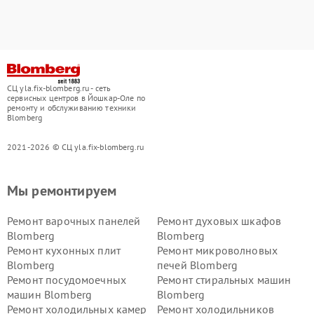
СЦ yla.fix-blomberg.ru - сеть
сервисных центров в Йошкар-Оле по
ремонту и обслуживанию техники
Blomberg
2021-2026 © СЦ yla.fix-blomberg.ru
Мы ремонтируем
Ремонт варочных панелей
Ремонт духовых шкафов
Blomberg
Blomberg
Ремонт кухонных плит
Ремонт микроволновых
Blomberg
печей Blomberg
Ремонт посудомоечных
Ремонт стиральных машин
машин Blomberg
Blomberg
Ремонт холодильных камер
Ремонт холодильников