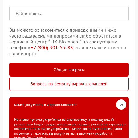
Вы можете ознакомиться с приведенными ниже
часто задаваемыми вопросами, либо обратиться в
сервисный центр “FIX-Blomberg” по следующему
телефону
+7 (800) 301-55-83
если не нашли ответ на
свой вопрос.
Общие вопросы
Вопросы по ремонту варочных панелей
Какие документы вы предоставляете?
На этапе приема устройства на диагностику и последующий
ремонт вам будет предоставлен заказ-наряд с указанием страховых
обязательств на ваше устройство. Далее, после выполнения работ
по ремонту техники, вы получите акт выполненных работ и
гарантийный талон.