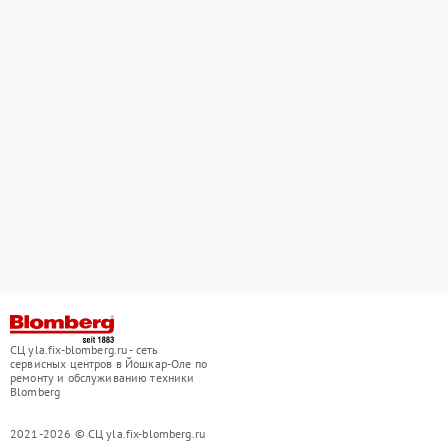
СЦ yla.fix-blomberg.ru - сеть
сервисных центров в Йошкар-Оле по
ремонту и обслуживанию техники
Blomberg
2021-2026 © СЦ yla.fix-blomberg.ru