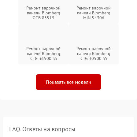
Ремонт варочной
Ремонт варочной
панели Blomberg
панели Blomberg
GCB 83515
MIN 54306
Ремонт варочной
Ремонт варочной
панели Blomberg
панели Blomberg
CTG 36500 SS
CTG 30500 SS
Показать все модели
FAQ. Ответы на вопросы