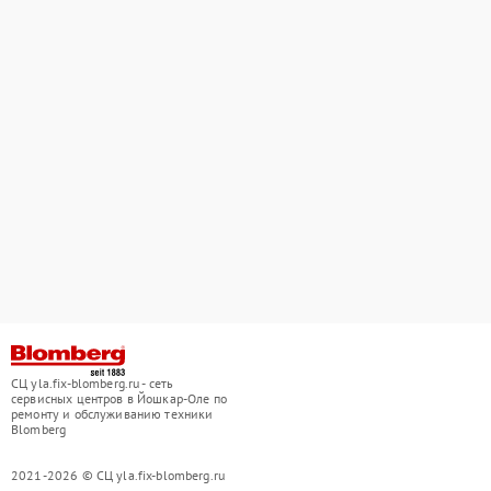
СЦ yla.fix-blomberg.ru - сеть
сервисных центров в Йошкар-Оле по
ремонту и обслуживанию техники
Blomberg
2021-2026 © СЦ yla.fix-blomberg.ru