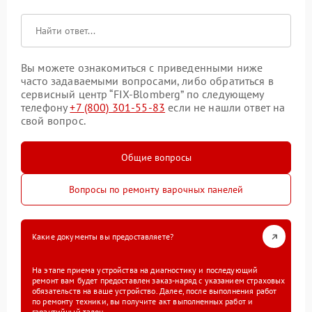
Вы можете ознакомиться с приведенными ниже
часто задаваемыми вопросами, либо обратиться в
сервисный центр “FIX-Blomberg” по следующему
телефону
+7 (800) 301-55-83
если не нашли ответ на
свой вопрос.
Общие вопросы
Вопросы по ремонту варочных панелей
Какие документы вы предоставляете?
На этапе приема устройства на диагностику и последующий
ремонт вам будет предоставлен заказ-наряд с указанием страховых
обязательств на ваше устройство. Далее, после выполнения работ
по ремонту техники, вы получите акт выполненных работ и
гарантийный талон.