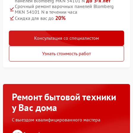
до 3-х лет
панелей Blomberg MKN 54101 N
Срочный ремонт варочных панелей Blomberg
MKN 54101 N в течении часа
20%
Скидка для вас до
Консультация со специалистом
Узнать стоимость работ
Ремонт бытовой техники
у Вас дома
С выездом квалифицированного мастера