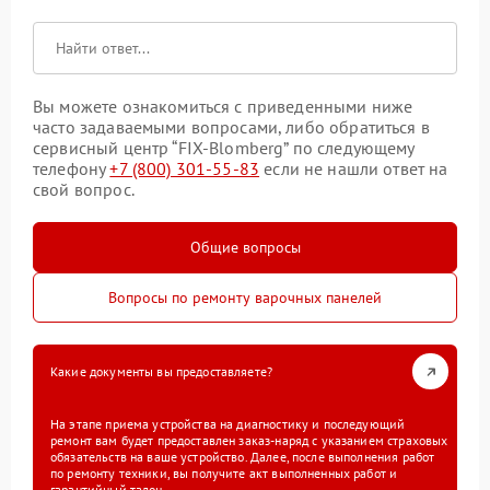
Вы можете ознакомиться с приведенными ниже
часто задаваемыми вопросами, либо обратиться в
сервисный центр “FIX-Blomberg” по следующему
телефону
+7 (800) 301-55-83
если не нашли ответ на
свой вопрос.
Общие вопросы
Вопросы по ремонту варочных панелей
Какие документы вы предоставляете?
На этапе приема устройства на диагностику и последующий
ремонт вам будет предоставлен заказ-наряд с указанием страховых
обязательств на ваше устройство. Далее, после выполнения работ
по ремонту техники, вы получите акт выполненных работ и
гарантийный талон.