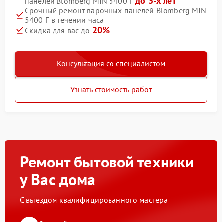
до 3-х лет
панелей Blomberg MIN 5400 F
Срочный ремонт варочных панелей Blomberg MIN
5400 F в течении часа
20%
Скидка для вас до
Консультация со специалистом
Узнать стоимость работ
Ремонт бытовой техники
у Вас дома
С выездом квалифицированного мастера