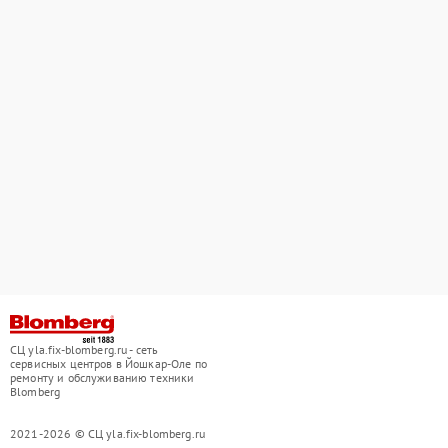
СЦ yla.fix-blomberg.ru - сеть
сервисных центров в Йошкар-Оле по
ремонту и обслуживанию техники
Blomberg
2021-2026 © СЦ yla.fix-blomberg.ru