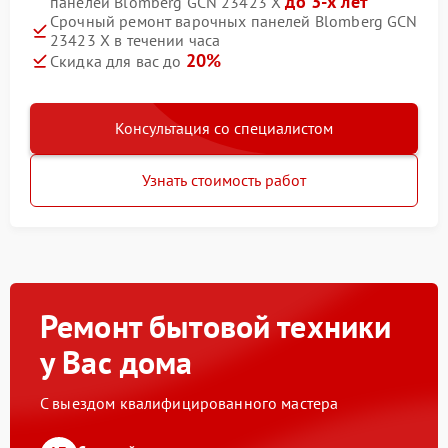
до 3-х лет
панелей Blomberg GCN 23423 X
Срочный ремонт варочных панелей Blomberg GCN
23423 X в течении часа
20%
Скидка для вас до
Консультация со специалистом
Узнать стоимость работ
Ремонт бытовой техники
у Вас дома
С выездом квалифицированного мастера