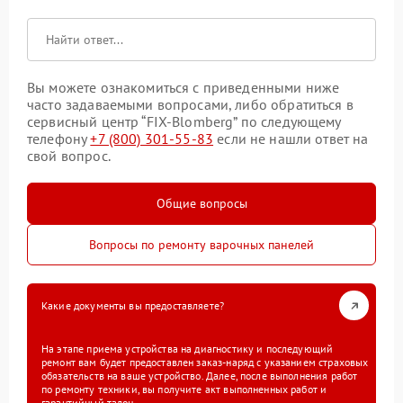
Вы можете ознакомиться с приведенными ниже
часто задаваемыми вопросами, либо обратиться в
сервисный центр “FIX-Blomberg” по следующему
телефону
+7 (800) 301-55-83
если не нашли ответ на
свой вопрос.
Общие вопросы
Вопросы по ремонту варочных панелей
Какие документы вы предоставляете?
На этапе приема устройства на диагностику и последующий
ремонт вам будет предоставлен заказ-наряд с указанием страховых
обязательств на ваше устройство. Далее, после выполнения работ
по ремонту техники, вы получите акт выполненных работ и
гарантийный талон.