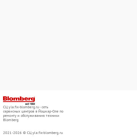
СЦ yla.fix-blomberg.ru - сеть
сервисных центров в Йошкар-Оле по
ремонту и обслуживанию техники
Blomberg
2021-2026 © СЦ yla.fix-blomberg.ru