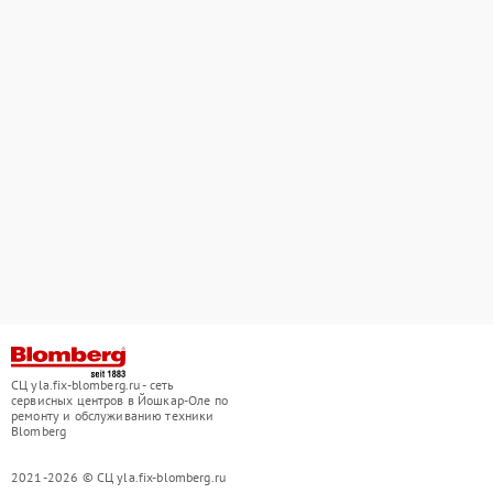
СЦ yla.fix-blomberg.ru - сеть
сервисных центров в Йошкар-Оле по
ремонту и обслуживанию техники
Blomberg
2021-2026 © СЦ yla.fix-blomberg.ru