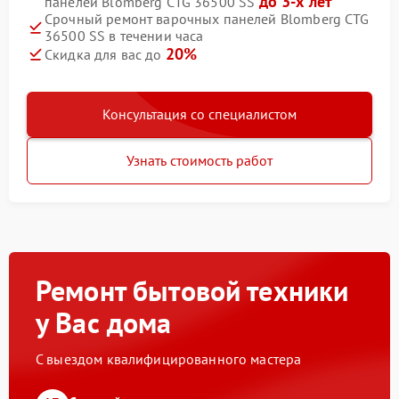
до 3-х лет
панелей Blomberg CTG 36500 SS
Срочный ремонт варочных панелей Blomberg CTG
36500 SS в течении часа
20%
Скидка для вас до
Консультация со специалистом
Узнать стоимость работ
Ремонт бытовой техники
у Вас дома
С выездом квалифицированного мастера