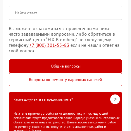
Вы можете ознакомиться с приведенными ниже
часто задаваемыми вопросами, либо обратиться в
сервисный центр “FIX-Blomberg” по следующему
телефону
+7 (800) 301-55-83
если не нашли ответ на
свой вопрос.
Общие вопросы
Вопросы по ремонту варочных панелей
Какие документы вы предоставляете?
На этапе приема устройства на диагностику и последующий
ремонт вам будет предоставлен заказ-наряд с указанием страховых
обязательств на ваше устройство. Далее, после выполнения работ
по ремонту техники, вы получите акт выполненных работ и
гарантийный талон.