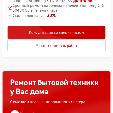
до 3-х лет
панелей Blomberg CTG 30400 SS
Срочный ремонт варочных панелей Blomberg CTG
30400 SS в течении часа
20%
Скидка для вас до
Консультация со специалистом
Узнать стоимость работ
Ремонт бытовой техники
у Вас дома
С выездом квалифицированного мастера