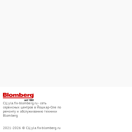
СЦ yla.fix-blomberg.ru - сеть
сервисных центров в Йошкар-Оле по
ремонту и обслуживанию техники
Blomberg
2021-2026 © СЦ yla.fix-blomberg.ru