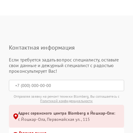
Контактная информация
Если требуется задать вопрос специалисту, оставьте
свои данные и дежурный специалист с радостью
проконсультирует Вас!
Отправляя заявку на ремонт техники Blomberg, Вы соглашаетесь с
Политикой конфиденциальности
Адрес сервисного центра Blomberg в Йошкар-Оле:
г. Йошкар-Ола, Первомайская ул., 115