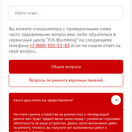
Вы можете ознакомиться с приведенными ниже
часто задаваемыми вопросами, либо обратиться в
сервисный центр “FIX-Blomberg” по следующему
телефону
+7 (800) 301-55-83
если не нашли ответ на
свой вопрос.
Общие вопросы
Вопросы по ремонту варочных панелей
Какие документы вы предоставляете?
На этапе приема устройства на диагностику и последующий
ремонт вам будет предоставлен заказ-наряд с указанием страховых
обязательств на ваше устройство. Далее, после выполнения работ
по ремонту техники, вы получите акт выполненных работ и
гарантийный талон.