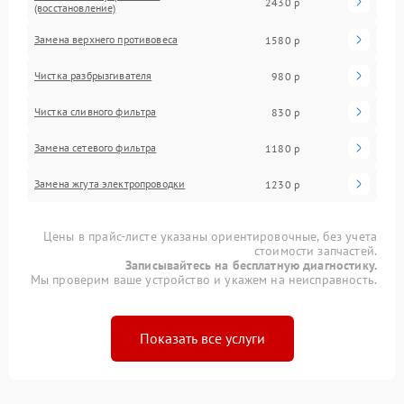
2430 р
(восстановление)
Замена верхнего противовеса
1580 р
Чистка разбрызгивателя
980 р
Чистка сливного фильтра
830 р
Замена сетевого фильтра
1180 р
Замена жгута электропроводки
1230 р
Цены в прайс-листе указаны ориентировочные, без учета
стоимости запчастей.
Записывайтесь на бесплатную диагностику.
Мы проверим ваше устройство и укажем на неисправность.
Показать все услуги