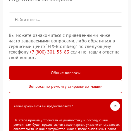
Вы можете ознакомиться с приведенными ниже
часто задаваемыми вопросами, либо обратиться в
сервисный центр “FIX-Blomberg” по следующему
телефону
+7 (800) 301-55-83
если не нашли ответ на
свой вопрос.
Общие вопросы
Вопросы по ремонту стиральных машин
Какие документы вы предоставляете?
На этапе приема устройства на диагностику и последующий
ремонт вам будет предоставлен заказ-наряд с указанием страховых
обязательств на ваше устройство. Далее, после выполнения работ