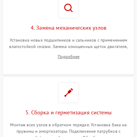
4. Замена механических узлов
Установка новых подшипников и сальников с применением
влагостойкой смазки. Замена изношенных щеток двигателя,
порванного ремня привода, неисправного сливного насоса
Подробнее
или поврежденной резиновой манжеты.
5. Сборка и герметизация системы
Монтаж всех узлов в обратном порядке. Установка бака на
пружины и амортизаторы. Подключение патрубков с