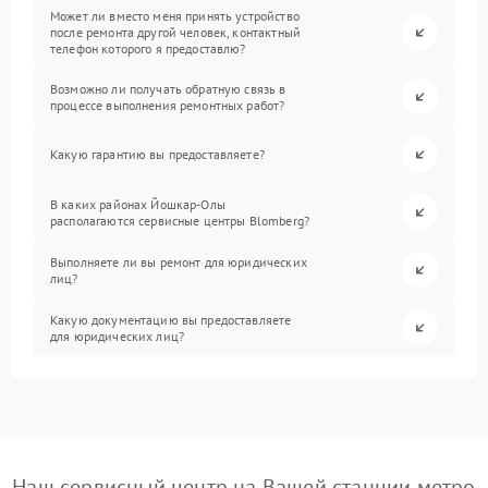
Может ли вместо меня принять устройство
после ремонта другой человек, контактный
телефон которого я предоставлю?
Возможно ли получать обратную связь в
процессе выполнения ремонтных работ?
Какую гарантию вы предоставляете?
В каких районах Йошкар-Олы
располагаются сервисные центры Blomberg?
Выполняете ли вы ремонт для юридических
лиц?
Какую документацию вы предоставляете
для юридических лиц?
Наш сервисный центр на Вашей станции метро