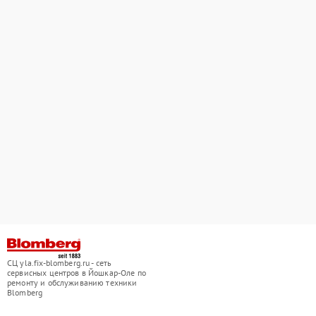
СЦ yla.fix-blomberg.ru - сеть
сервисных центров в Йошкар-Оле по
ремонту и обслуживанию техники
Blomberg