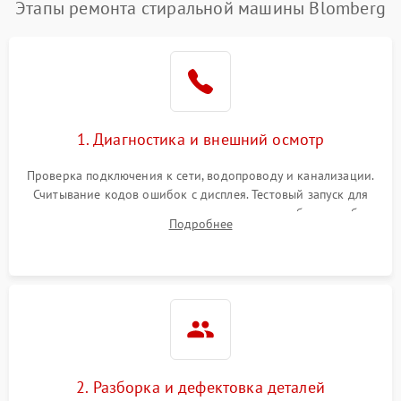
Этапы ремонта стиральной машины Blomberg
1. Диагностика и внешний осмотр
Проверка подключения к сети, водопроводу и канализации.
Считывание кодов ошибок с дисплея. Тестовый запуск для
выявления посторонних шумов, протечек или сбоев в работе
Подробнее
электронного модуля управления.
2. Разборка и дефектовка деталей