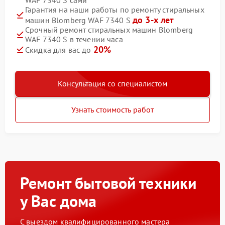
WAF 7340 S сами
Гарантия на наши работы по ремонту стиральных
до 3-х лет
машин Blomberg WAF 7340 S
Срочный ремонт стиральных машин Blomberg
WAF 7340 S в течении часа
20%
Скидка для вас до
Консультация со специалистом
Узнать стоимость работ
Ремонт бытовой техники
у Вас дома
С выездом квалифицированного мастера