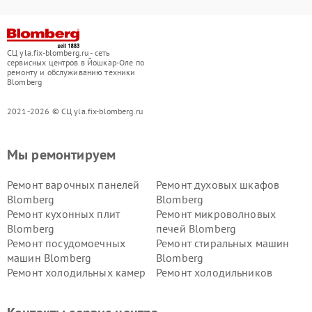
СЦ yla.fix-blomberg.ru - сеть
сервисных центров в Йошкар-Оле по
ремонту и обслуживанию техники
Blomberg
2021-2026 © СЦ yla.fix-blomberg.ru
Мы ремонтируем
Ремонт варочных панелей
Ремонт духовых шкафов
Blomberg
Blomberg
Ремонт кухонных плит
Ремонт микроволновых
Blomberg
печей Blomberg
Ремонт посудомоечных
Ремонт стиральных машин
машин Blomberg
Blomberg
Ремонт холодильных камер
Ремонт холодильников
Blomberg
Blomberg