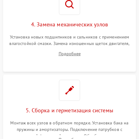
4. Замена механических узлов
Установка новых подшипников и сальников с применением
влагостойкой смазки. Замена изношенных щеток двигателя,
порванного ремня привода, неисправного сливного насоса
Подробнее
или поврежденной резиновой манжеты.
5. Сборка и герметизация системы
Монтаж всех узлов в обратном порядке. Установка бака на
пружины и амортизаторы. Подключение патрубков с
надежной фиксацией хомутами. Обработка стыков