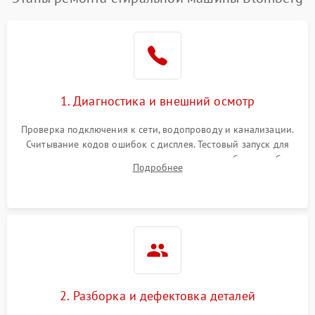
1. Диагностика и внешний осмотр
Проверка подключения к сети, водопроводу и канализации.
Считывание кодов ошибок с дисплея. Тестовый запуск для
выявления посторонних шумов, протечек или сбоев в работе
Подробнее
электронного модуля управления.
2. Разборка и дефектовка деталей