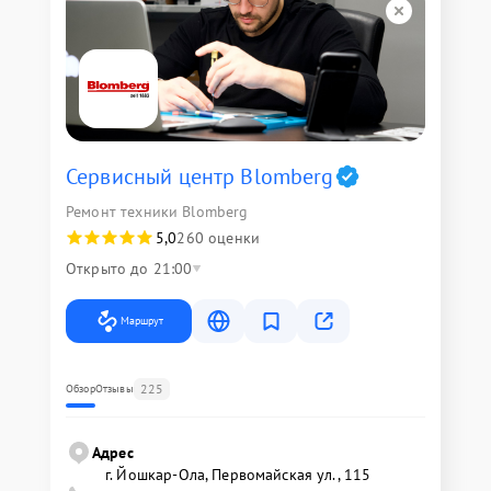
Сервисный центр Blomberg
Ремонт техники Blomberg
5,0
260 оценки
Открыто до 21:00
Маршрут
225
Обзор
Отзывы
Адрес
г. Йошкар-Ола, Первомайская ул., 115