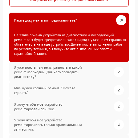
Какие документы вы предоставляете?
На этапе приема устройства на диагностику и последующий
ремонт вам будет предоставлен заказ-наряд с указанием страховых
обязательств на ваше устройство. Далее, после выполнения работ
по ремонту техники, вы получите акт выполненных работ и
гарантийный талон.
Я уже знаю в чем неисправность и какой
ремонт необходим. Для чего проводить
диагностику?
Мне нужен срочный ремонт. Сможете
сделать?
Я хочу, чтобы мое устройство
ремонтировали при мне.
Я хочу, чтобы мое устройство
ремонтировалось только оригинальными
запчастями.