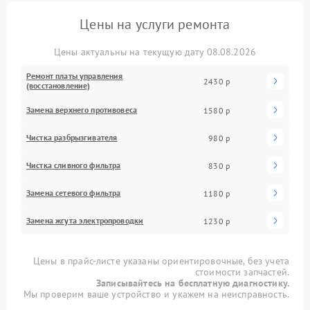
Цены на услуги ремонта
Цены актуальны на текущую дату 08.08.2026
Ремонт платы управления
2430 р
(восстановление)
Замена верхнего противовеса
1580 р
Чистка разбрызгивателя
980 р
Чистка сливного фильтра
830 р
Замена сетевого фильтра
1180 р
Замена жгута электропроводки
1230 р
Цены в прайс-листе указаны ориентировочные, без учета
стоимости запчастей.
Записывайтесь на бесплатную диагностику.
Мы проверим ваше устройство и укажем на неисправность.