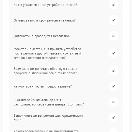
Как я узнаю, что мое устройство готово?
От чего зависит срок ремонта техники?
Диагностика проводится бесплатно?
Может ли вместо меня принять устройство
после ремонта другой человек, контактный
телефон которого я предоставлю?
Возможно ли получать обратную связь в
процессе выполнения ремонтных работ?
Какую гарантию вы предоставляете?
В каких районах Йошкар-Олы
располагаются сервисные центры Blomberg?
Выполняете ли вы ремонт для юридических
лиц?
Какую документацию вы предоставляете