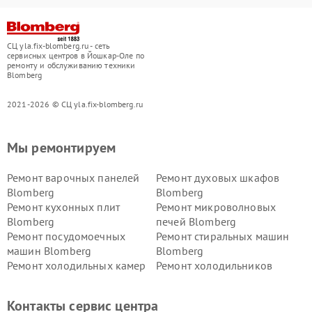
СЦ yla.fix-blomberg.ru - сеть
сервисных центров в Йошкар-Оле по
ремонту и обслуживанию техники
Blomberg
2021-2026 © СЦ yla.fix-blomberg.ru
Мы ремонтируем
Ремонт варочных панелей
Ремонт духовых шкафов
Blomberg
Blomberg
Ремонт кухонных плит
Ремонт микроволновых
Blomberg
печей Blomberg
Ремонт посудомоечных
Ремонт стиральных машин
машин Blomberg
Blomberg
Ремонт холодильных камер
Ремонт холодильников
Blomberg
Blomberg
Контакты сервис центра