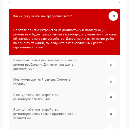
Какие документы вы предоставляете?
На этапе приема устройства на диагностику и последующий
ремонт вам будет предоставлен заказ-наряд с указанием страховых
обязательств на ваше устройство. Далее, после выполнения работ
по ремонту техники, вы получите акт выполненных работ и
гарантийный талон.
Я уже знаю в чем неисправность и какой
ремонт необходим. Для чего проводить
диагностику?
Мне нужен срочный ремонт. Сможете
сделать?
Я хочу, чтобы мое устройство
ремонтировали при мне.
Я хочу, чтобы мое устройство
ремонтировалось только оригинальными
запчастями.