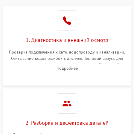
1. Диагностика и внешний осмотр
Проверка подключения к сети, водопроводу и канализации.
Считывание кодов ошибок с дисплея. Тестовый запуск для
выявления посторонних шумов, протечек или сбоев в работе
Подробнее
электронного модуля управления.
2. Разборка и дефектовка деталей