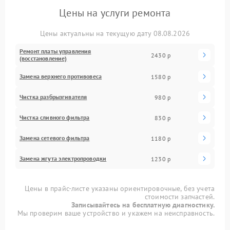
Цены на услуги ремонта
Цены актуальны на текущую дату 08.08.2026
Ремонт платы управления
2430 р
(восстановление)
Замена верхнего противовеса
1580 р
Чистка разбрызгивателя
980 р
Чистка сливного фильтра
830 р
Замена сетевого фильтра
1180 р
Замена жгута электропроводки
1230 р
Цены в прайс-листе указаны ориентировочные, без учета
стоимости запчастей.
Записывайтесь на бесплатную диагностику.
Мы проверим ваше устройство и укажем на неисправность.