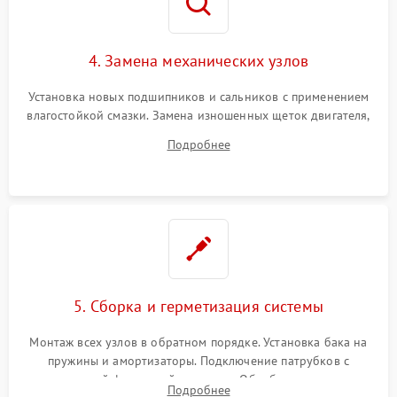
4. Замена механических узлов
Установка новых подшипников и сальников с применением
влагостойкой смазки. Замена изношенных щеток двигателя,
порванного ремня привода, неисправного сливного насоса
Подробнее
или поврежденной резиновой манжеты.
5. Сборка и герметизация системы
Монтаж всех узлов в обратном порядке. Установка бака на
пружины и амортизаторы. Подключение патрубков с
надежной фиксацией хомутами. Обработка стыков
Подробнее