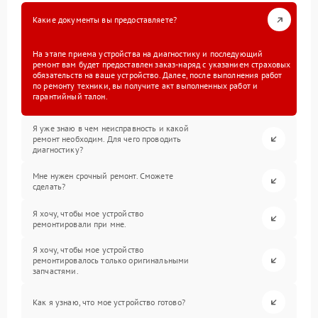
Какие документы вы предоставляете?
На этапе приема устройства на диагностику и последующий
ремонт вам будет предоставлен заказ-наряд с указанием страховых
обязательств на ваше устройство. Далее, после выполнения работ
по ремонту техники, вы получите акт выполненных работ и
гарантийный талон.
Я уже знаю в чем неисправность и какой
ремонт необходим. Для чего проводить
диагностику?
Мне нужен срочный ремонт. Сможете
сделать?
Я хочу, чтобы мое устройство
ремонтировали при мне.
Я хочу, чтобы мое устройство
ремонтировалось только оригинальными
запчастями.
Как я узнаю, что мое устройство готово?