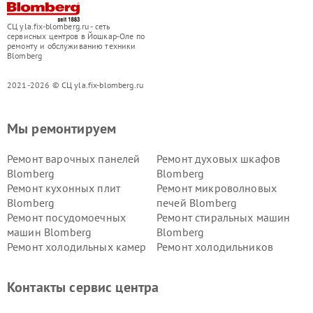
СЦ yla.fix-blomberg.ru - сеть
сервисных центров в Йошкар-Оле по
ремонту и обслуживанию техники
Blomberg
2021-2026 © СЦ yla.fix-blomberg.ru
Мы ремонтируем
Ремонт варочных панелей
Ремонт духовых шкафов
Blomberg
Blomberg
Ремонт кухонных плит
Ремонт микроволновых
Blomberg
печей Blomberg
Ремонт посудомоечных
Ремонт стиральных машин
машин Blomberg
Blomberg
Ремонт холодильных камер
Ремонт холодильников
Blomberg
Blomberg
Контакты сервис центра