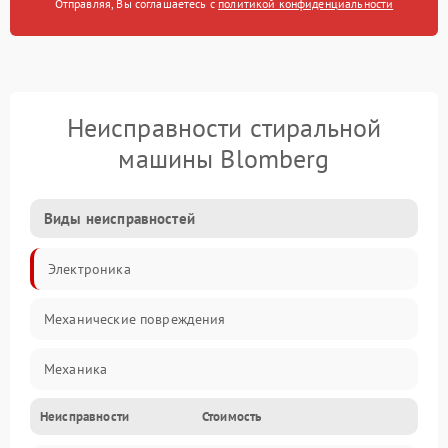
Отправляя, Вы соглашаетесь с
политикой конфиденциальности
Неисправности стиральной
машины Blomberg
Виды неисправностей
Электроника
Механические повреждения
Механика
Неисправности
Стоимость
Электропитание