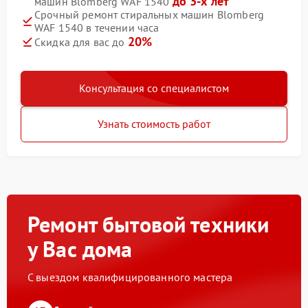
до 3-х лет
машин Blomberg WAF 1540
Срочный ремонт стиральных машин Blomberg
WAF 1540 в течении часа
20%
Скидка для вас до
Консультация со специалистом
Узнать стоимость работ
Ремонт бытовой техники
у Вас дома
С выездом квалифицированного мастера