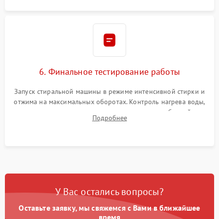
6. Финальное тестирование работы
Запуск стиральной машины в режиме интенсивной стирки и
отжима на максимальных оборотах. Контроль нагрева воды,
корректности слива, отсутствия излишних вибраций,
Подробнее
посторонних стуков и протечек под корпусом.
У Вас остались вопросы?
Оставьте заявку, мы свяжемся с Вами в ближайшее
время