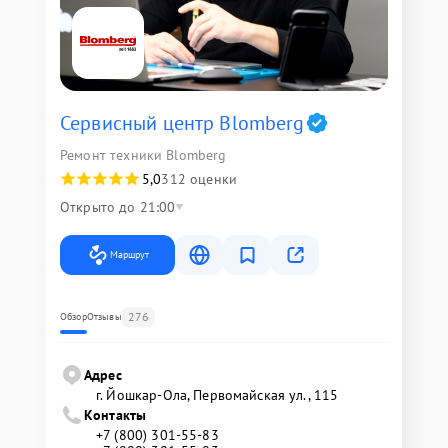
Сервисный центр Blomberg
Ремонт техники Blomberg
5,0
312 оценки
Открыто до 21:00
Маршрут
276
Обзор
Отзывы
Адрес
г. Йошкар-Ола, Первомайская ул., 115
Контакты
+7 (800) 301-55-83