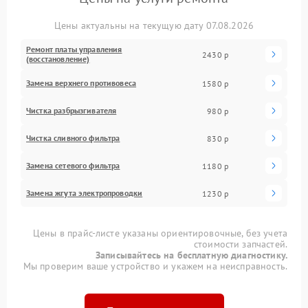
Цены актуальны на текущую дату 07.08.2026
Ремонт платы управления
2430 р
(восстановление)
Замена верхнего противовеса
1580 р
Чистка разбрызгивателя
980 р
Чистка сливного фильтра
830 р
Замена сетевого фильтра
1180 р
Замена жгута электропроводки
1230 р
Цены в прайс-листе указаны ориентировочные, без учета
стоимости запчастей.
Записывайтесь на бесплатную диагностику.
Мы проверим ваше устройство и укажем на неисправность.