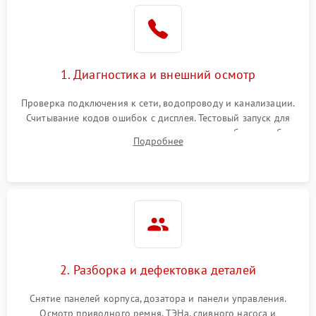
1. Диагностика и внешний осмотр
Проверка подключения к сети, водопроводу и канализации.
Считывание кодов ошибок с дисплея. Тестовый запуск для
выявления посторонних шумов, протечек или сбоев в работе
Подробнее
электронного модуля управления.
2. Разборка и дефектовка деталей
Снятие панелей корпуса, дозатора и панели управления.
Осмотр приводного ремня, ТЭНа, сливного насоса и