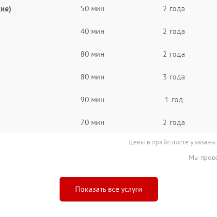
ие)
50 мин
2 года
40 мин
2 года
80 мин
2 года
80 мин
3 года
90 мин
1 год
70 мин
2 года
Цены в прайс-листе указаны
Мы прове
Показать все услуги