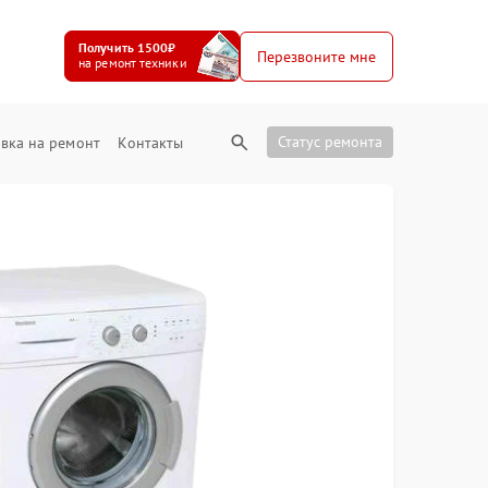
Получить 1500₽
Перезвоните мне
на ремонт техники
Статус ремонта
вка на ремонт
Контакты