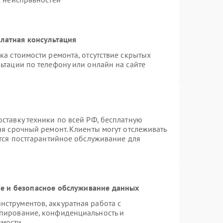
латная консультация
ка стоимости ремонта, отсутствие скрытых
ьтации по телефону или онлайн на сайте
ставку техники по всей РФ, бесплатную
ая срочный ремонт. Клиенты могут отслеживать
ется постгарантийное обслуживание для
 и безопасное обслуживание данных
струментов, аккуратная работа с
пирование, конфиденциальность и
имости