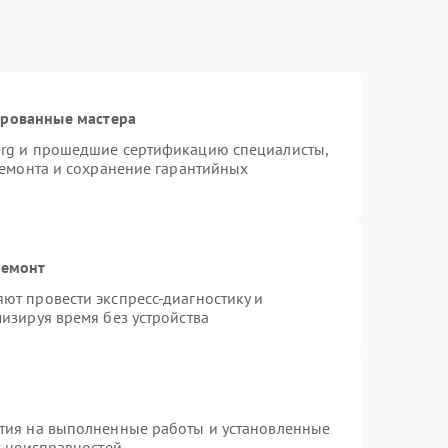
ированные мастера
erg и прошедшие сертификацию специалисты,
ремонта и сохранение гарантийных
ремонт
ют провести экспресс-диагностику и
изируя время без устройства
тия на выполненные работы и установленные
х неисправностей