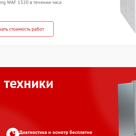
rg WAF 1320 в течении часа
нать стоимость работ
 техники
Диагностика и осмотр бесплатно