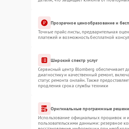
Прозрачное ценообразование и бесп
Точные прайс-листы, предварительная оцен
платежей и возможность бесплатной консул
Широкий спектр услуг
Сервисный центр Blomberg обеспечивает до
диагностику и качественный ремонт, включ
статус ремонта онлайн. Также предоставля
продления срока службы техники
Оригинальные программные решение
Использование официальных прошивок и ин
пользовательскими данными: резервное ко
восстановление информации при необход