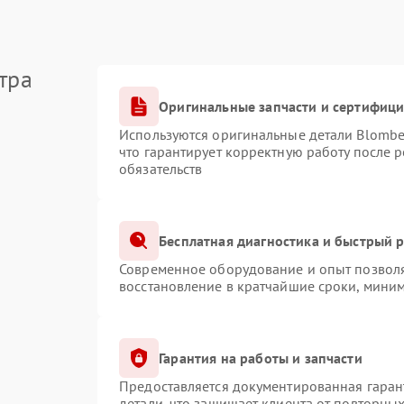
тра
Оригинальные запчасти и сертифиц
Используются оригинальные детали Blomb
что гарантирует корректную работу после 
обязательств
Бесплатная диагностика и быстрый 
Современное оборудование и опыт позволя
восстановление в кратчайшие сроки, миним
Гарантия на работы и запчасти
Предоставляется документированная гаран
детали, что защищает клиента от повторны