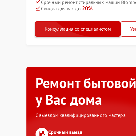
Срочный ремонт стиральных машин Blombe
20%
Скидка для вас до
Консультация со специалистом
Уз
Ремонт бытовой
у Вас дома
С выездом квалифицированного мастера
Срочный выезд