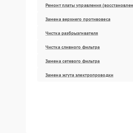
Ремонт платы управления (восстановлен
Замена верхнего противовеса
Чистка разбрызгивателя
Чистка сливного фильтра
Замена сетевого фильтра
Замена жгута электропроводки