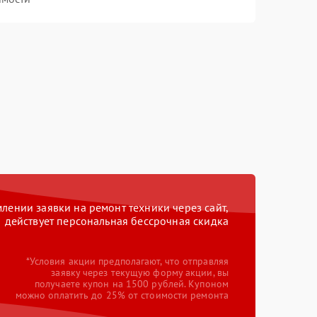
ении заявки на ремонт техники через сайт,
действует персональная бессрочная скидка
*Условия акции предполагают, что отправляя
заявку через текущую форму акции, вы
получаете купон на 1500 рублей. Купоном
можно оплатить до 25% от стоимости ремонта