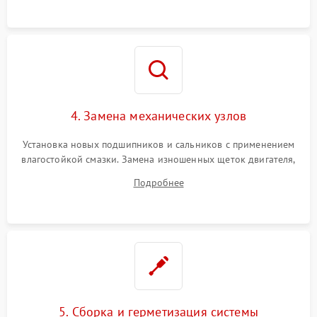
4. Замена механических узлов
Установка новых подшипников и сальников с применением
влагостойкой смазки. Замена изношенных щеток двигателя,
порванного ремня привода, неисправного сливного насоса
Подробнее
или поврежденной резиновой манжеты.
5. Сборка и герметизация системы