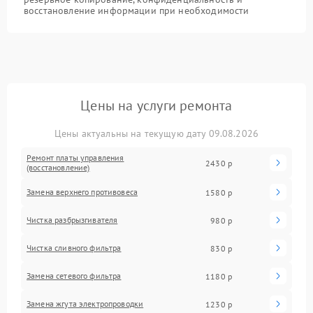
восстановление информации при необходимости
Цены на услуги ремонта
Цены актуальны на текущую дату 09.08.2026
Ремонт платы управления
2430 р
(восстановление)
Замена верхнего противовеса
1580 р
Чистка разбрызгивателя
980 р
Чистка сливного фильтра
830 р
Замена сетевого фильтра
1180 р
Замена жгута электропроводки
1230 р