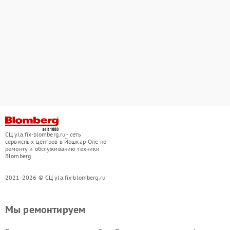
СЦ yla.fix-blomberg.ru - сеть
сервисных центров в Йошкар-Оле по
ремонту и обслуживанию техники
Blomberg
2021-2026 © СЦ yla.fix-blomberg.ru
Мы ремонтируем