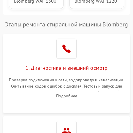
Blomberg WAF 1300
Blomberg WAF 1220
Этапы ремонта стиральной машины Blomberg
1. Диагностика и внешний осмотр
Проверка подключения к сети, водопроводу и канализации.
Считывание кодов ошибок с дисплея. Тестовый запуск для
выявления посторонних шумов, протечек или сбоев в работе
Подробнее
электронного модуля управления.