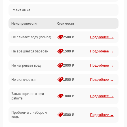
Механика
Неисправности
Стоимость
Электропитание
Не сливает воду (помпа)
2500 ₽
Подробнее →
Водоснабжение
Не вращается барабан
1500 ₽
Подробнее →
Слив
Не нагревает воду
2000 ₽
Подробнее →
Программное обеспечение
Не включается
1500 ₽
Подробнее →
Запах горелого при
1800 ₽
Подробнее →
работе
Проблемы с набором
2500 ₽
Подробнее →
воды