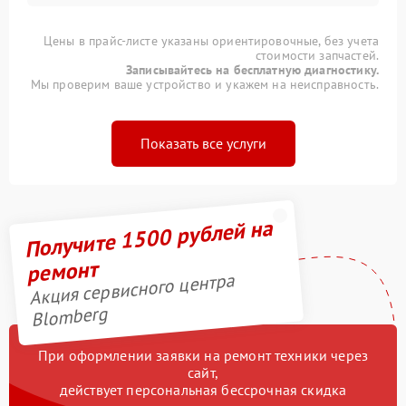
Цены в прайс-листе указаны ориентировочные, без учета
стоимости запчастей.
Записывайтесь на бесплатную диагностику.
Мы проверим ваше устройство и укажем на неисправность.
Показать все услуги
Получите 1500 рублей на
ремонт
Акция сервисного центра
Blomberg
При оформлении заявки на ремонт техники через
сайт,
действует персональная бессрочная скидка