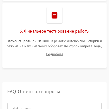
6. Финальное тестирование работы
Запуск стиральной машины в режиме интенсивной стирки и
отжима на максимальных оборотах. Контроль нагрева воды,
корректности слива, отсутствия излишних вибраций,
Подробнее
посторонних стуков и протечек под корпусом.
FAQ. Ответы на вопросы