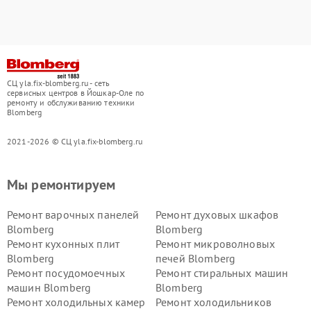
СЦ yla.fix-blomberg.ru - сеть
сервисных центров в Йошкар-Оле по
ремонту и обслуживанию техники
Blomberg
2021-2026 © СЦ yla.fix-blomberg.ru
Мы ремонтируем
Ремонт варочных панелей
Ремонт духовых шкафов
Blomberg
Blomberg
Ремонт кухонных плит
Ремонт микроволновых
Blomberg
печей Blomberg
Ремонт посудомоечных
Ремонт стиральных машин
машин Blomberg
Blomberg
Ремонт холодильных камер
Ремонт холодильников