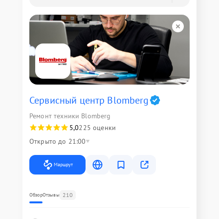
Сервисный центр Blomberg
Ремонт техники Blomberg
5,0
225 оценки
Открыто до 21:00
Маршрут
210
Обзор
Отзывы