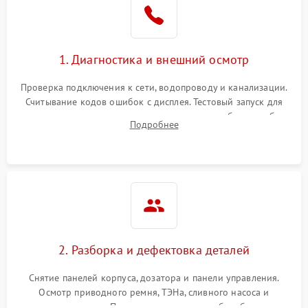
1. Диагностика и внешний осмотр
Проверка подключения к сети, водопроводу и канализации.
Считывание кодов ошибок с дисплея. Тестовый запуск для
выявления посторонних шумов, протечек или сбоев в работе
Подробнее
электронного модуля управления.
2. Разборка и дефектовка деталей
Снятие панелей корпуса, дозатора и панели управления.
Осмотр приводного ремня, ТЭНа, сливного насоса и
амортизаторов. Проверка подшипников барабана и