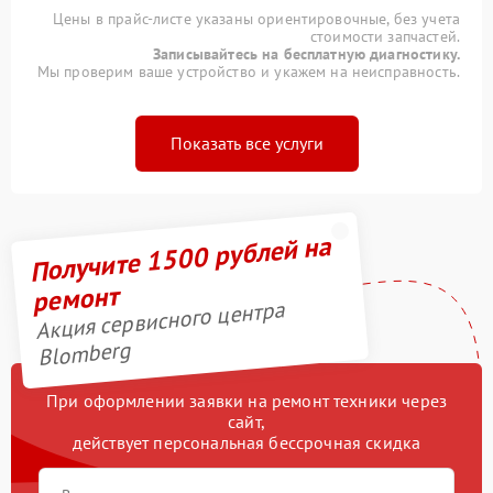
Цены в прайс-листе указаны ориентировочные, без учета
стоимости запчастей.
Записывайтесь на бесплатную диагностику.
Мы проверим ваше устройство и укажем на неисправность.
Показать все услуги
Получите 1500 рублей на
ремонт
Акция сервисного центра
Blomberg
При оформлении заявки на ремонт техники через
сайт,
действует персональная бессрочная скидка