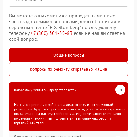
Вы можете ознакомиться с приведенными ниже
часто задаваемыми вопросами, либо обратиться в
сервисный центр “FIX-Blomberg” по следующему
телефону
+7 (800) 301-55-83
если не нашли ответ на
свой вопрос.
Общие вопросы
Вопросы по ремонту стиральных машин
Какие документы вы предоставляете?
На этапе приема устройства на диагностику и последующий
ремонт вам будет предоставлен заказ-наряд с указанием страховых
обязательств на ваше устройство. Далее, после выполнения работ
по ремонту техники, вы получите акт выполненных работ и
гарантийный талон.
Я уже знаю в чем неисправность и какой