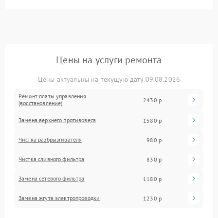
Цены на услуги ремонта
Цены актуальны на текущую дату 09.08.2026
Ремонт платы управления
2430 р
(восстановление)
Замена верхнего противовеса
1580 р
Чистка разбрызгивателя
980 р
Чистка сливного фильтра
830 р
Замена сетевого фильтра
1180 р
Замена жгута электропроводки
1230 р