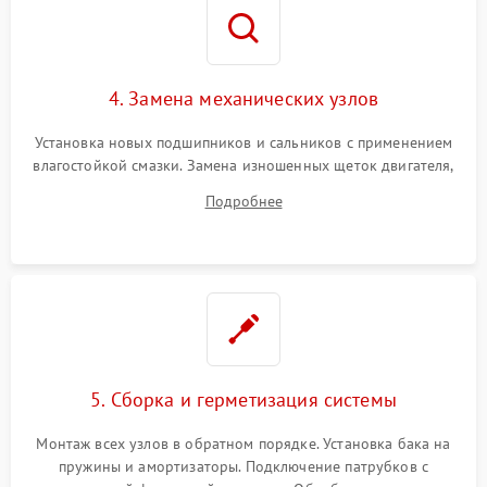
4. Замена механических узлов
Установка новых подшипников и сальников с применением
влагостойкой смазки. Замена изношенных щеток двигателя,
порванного ремня привода, неисправного сливного насоса
Подробнее
или поврежденной резиновой манжеты.
5. Сборка и герметизация системы
Монтаж всех узлов в обратном порядке. Установка бака на
пружины и амортизаторы. Подключение патрубков с