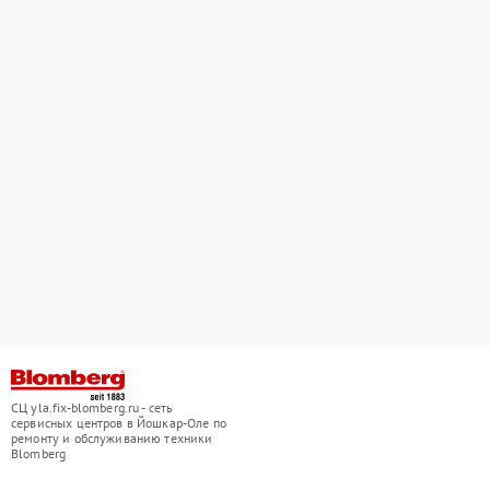
СЦ yla.fix-blomberg.ru - сеть
сервисных центров в Йошкар-Оле по
ремонту и обслуживанию техники
Blomberg