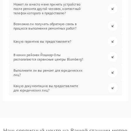
Может ли вместо меня принять устройство
после ремонта другой человек, контактный
телефон которого я предоставлю?
Возможно ли получать обратную связь в
процессе выполнения ремонтных работ?
Какую гарантию вы предоставляете?
В каких районах Йошкар-Олы
располагаются сервисные центры Blomberg?
Выполняете ли вы ремонт для юридических
лиц?
Какую документацию вы предоставляете
для юридических лиц?
Наш сервисный центр на Вашей станции метро