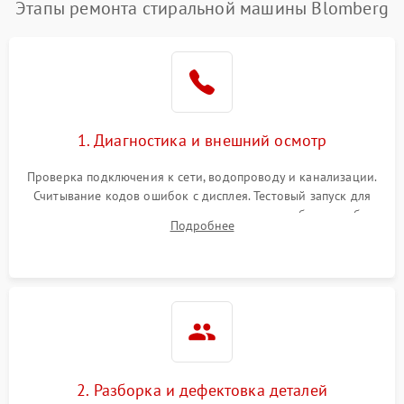
Этапы ремонта стиральной машины Blomberg
1. Диагностика и внешний осмотр
Проверка подключения к сети, водопроводу и канализации.
Считывание кодов ошибок с дисплея. Тестовый запуск для
выявления посторонних шумов, протечек или сбоев в работе
Подробнее
электронного модуля управления.
2. Разборка и дефектовка деталей