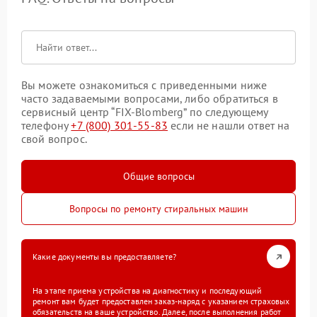
Вы можете ознакомиться с приведенными ниже
часто задаваемыми вопросами, либо обратиться в
сервисный центр “FIX-Blomberg” по следующему
телефону
+7 (800) 301-55-83
если не нашли ответ на
свой вопрос.
Общие вопросы
Вопросы по ремонту стиральных машин
Какие документы вы предоставляете?
На этапе приема устройства на диагностику и последующий
ремонт вам будет предоставлен заказ-наряд с указанием страховых
обязательств на ваше устройство. Далее, после выполнения работ