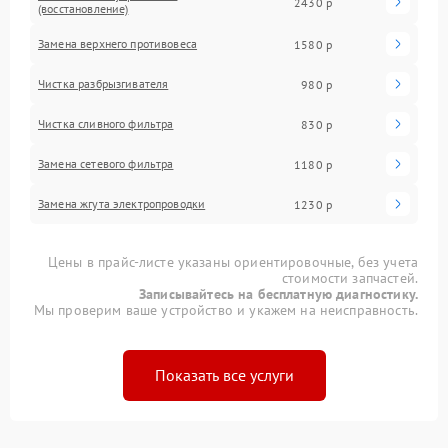
2430 р
(восстановление)
Замена верхнего противовеса
1580 р
Чистка разбрызгивателя
980 р
Чистка сливного фильтра
830 р
Замена сетевого фильтра
1180 р
Замена жгута электропроводки
1230 р
Цены в прайс-листе указаны ориентировочные, без учета
стоимости запчастей.
Записывайтесь на бесплатную диагностику.
Мы проверим ваше устройство и укажем на неисправность.
Показать все услуги