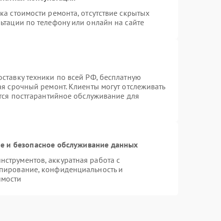
ка стоимости ремонта, отсутствие скрытых
ьтации по телефону или онлайн на сайте
ставку техники по всей РФ, бесплатную
ая срочный ремонт. Клиенты могут отслеживать
ется постгарантийное обслуживание для
 и безопасное обслуживание данных
струментов, аккуратная работа с
пирование, конфиденциальность и
имости