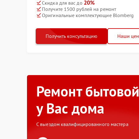
20%
Скидка для вас до
Получите 1500 рублей на ремонт
Оригинальные комплектующие Blomberg
Получить консультацию
Наши це
Ремонт бытовой
у Вас дома
С выездом квалифицированного мастера