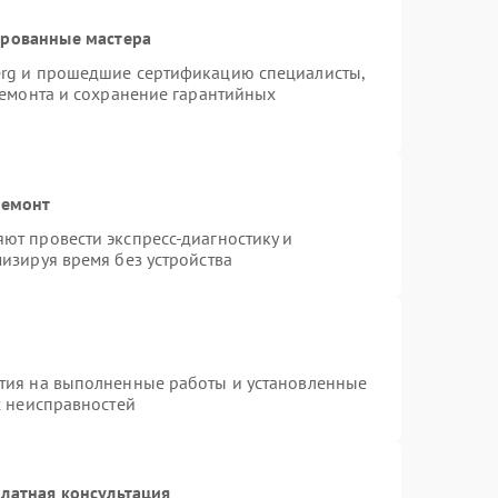
ированные мастера
erg и прошедшие сертификацию специалисты,
ремонта и сохранение гарантийных
ремонт
ют провести экспресс-диагностику и
изируя время без устройства
тия на выполненные работы и установленные
х неисправностей
латная консультация