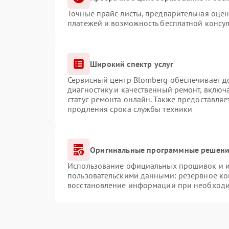
Точные прайс-листы, предварительная оцен
платежей и возможность бесплатной консул
Широкий спектр услуг
Сервисный центр Blomberg обеспечивает до
диагностику и качественный ремонт, включ
статус ремонта онлайн. Также предоставля
продления срока службы техники
Оригинальные программные решение
Использование официальных прошивок и ин
пользовательскими данными: резервное ко
восстановление информации при необход