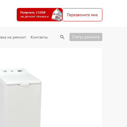
Получить 1500₽
Перезвоните мне
на ремонт техники
Статус ремонта
вка на ремонт
Контакты