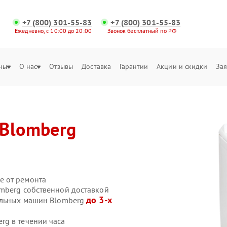
+7 (800) 301-55-83
+7 (800) 301-55-83
Ежедневно, с 10:00 до 20:00
Звонок бесплатный по РФ
ны
О нас
Отзывы
Доставка
Гарантии
Акции и скидки
Зая
Blomberg
е от ремонта
mberg собственной доставкой
до 3-х
ральных машин Blomberg
rg в течении часа