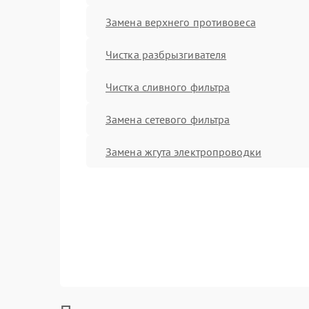
Замена верхнего противовеса
Чистка разбрызгивателя
Чистка сливного фильтра
Замена сетевого фильтра
Замена жгута электропроводки