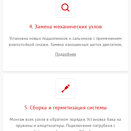
4. Замена механических узлов
Установка новых подшипников и сальников с применением
влагостойкой смазки. Замена изношенных щеток двигателя,
порванного ремня привода, неисправного сливного насоса
Подробнее
или поврежденной резиновой манжеты.
5. Сборка и герметизация системы
Монтаж всех узлов в обратном порядке. Установка бака на
пружины и амортизаторы. Подключение патрубков с