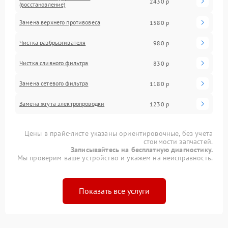
2430 р
(восстановление)
Замена верхнего противовеса
1580 р
Чистка разбрызгивателя
980 р
Чистка сливного фильтра
830 р
Замена сетевого фильтра
1180 р
Замена жгута электропроводки
1230 р
Цены в прайс-листе указаны ориентировочные, без учета
стоимости запчастей.
Записывайтесь на бесплатную диагностику.
Мы проверим ваше устройство и укажем на неисправность.
Показать все услуги