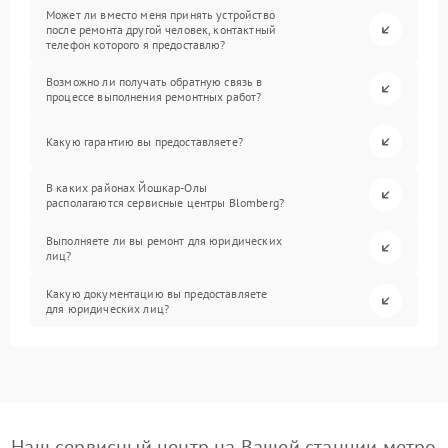
Может ли вместо меня принять устройство
после ремонта другой человек, контактный
телефон которого я предоставлю?
Возможно ли получать обратную связь в
процессе выполнения ремонтных работ?
Какую гарантию вы предоставляете?
В каких районах Йошкар-Олы
располагаются сервисные центры Blomberg?
Выполняете ли вы ремонт для юридических
лиц?
Какую документацию вы предоставляете
для юридических лиц?
Наш сервисный центр на Вашей станции метро