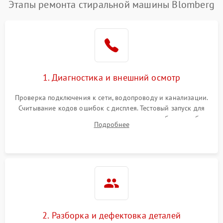
Этапы ремонта стиральной машины Blomberg
1. Диагностика и внешний осмотр
Проверка подключения к сети, водопроводу и канализации.
Считывание кодов ошибок с дисплея. Тестовый запуск для
выявления посторонних шумов, протечек или сбоев в работе
Подробнее
электронного модуля управления.
2. Разборка и дефектовка деталей