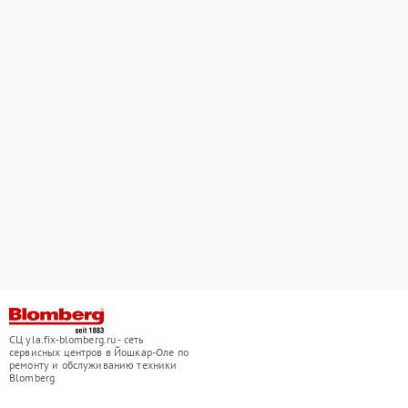
СЦ yla.fix-blomberg.ru - сеть
сервисных центров в Йошкар-Оле по
ремонту и обслуживанию техники
Blomberg