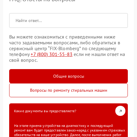
Вы можете ознакомиться с приведенными ниже
часто задаваемыми вопросами, либо обратиться в
сервисный центр “FIX-Blomberg” по следующему
телефону
+7 (800) 301-55-83
если не нашли ответ на
свой вопрос.
Общие вопросы
Вопросы по ремонту стиральных машин
Какие документы вы предоставляете?
На этапе приема устройства на диагностику и последующий
ремонт вам будет предоставлен заказ-наряд с указанием страховых
обязательств на ваше устройство. Далее, после выполнения работ