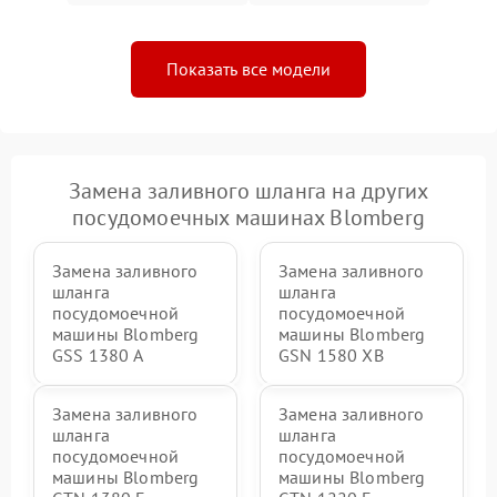
Показать все модели
Замена заливного шланга на других
посудомоечных машинах Blomberg
Замена заливного
Замена заливного
шланга
шланга
посудомоечной
посудомоечной
машины Blomberg
машины Blomberg
GSS 1380 А
GSN 1580 XB
Замена заливного
Замена заливного
шланга
шланга
посудомоечной
посудомоечной
машины Blomberg
машины Blomberg