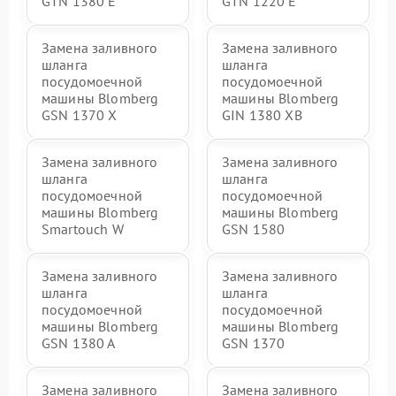
GTN 1380 E
GTN 1220 E
Замена заливного
Замена заливного
шланга
шланга
посудомоечной
посудомоечной
машины Blomberg
машины Blomberg
GSN 1370 X
GIN 1380 XB
Замена заливного
Замена заливного
шланга
шланга
посудомоечной
посудомоечной
машины Blomberg
машины Blomberg
Smartouch W
GSN 1580
Замена заливного
Замена заливного
шланга
шланга
посудомоечной
посудомоечной
машины Blomberg
машины Blomberg
GSN 1380 A
GSN 1370
Замена заливного
Замена заливного