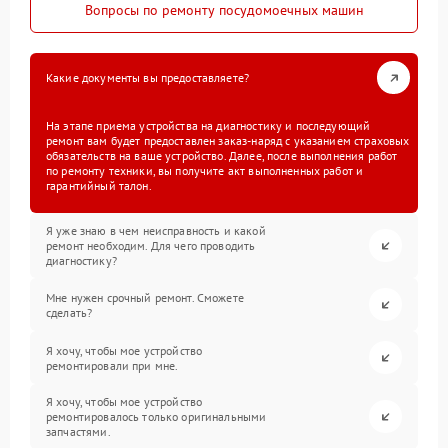
Вопросы по ремонту посудомоечных машин
Какие документы вы предоставляете?
На этапе приема устройства на диагностику и последующий
ремонт вам будет предоставлен заказ-наряд с указанием страховых
обязательств на ваше устройство. Далее, после выполнения работ
по ремонту техники, вы получите акт выполненных работ и
гарантийный талон.
Я уже знаю в чем неисправность и какой
ремонт необходим. Для чего проводить
диагностику?
Мне нужен срочный ремонт. Сможете
сделать?
Я хочу, чтобы мое устройство
ремонтировали при мне.
Я хочу, чтобы мое устройство
ремонтировалось только оригинальными
запчастями.