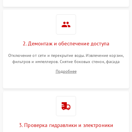
2. Демонтаж и обеспечение доступа
Отключение от сети и перекрытие воды. Извлечение корзин,
фильтров и импеллеров. Снятие боковых стенок, фасада
дверцы или нижнего поддона для прямого доступа к
Подробнее
циркуляционному насосу, ТЭНу и сливной помпе.
3. Проверка гидравлики и электроники