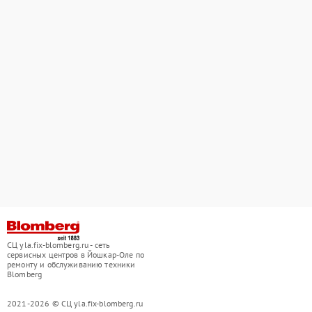
СЦ yla.fix-blomberg.ru - сеть
сервисных центров в Йошкар-Оле по
ремонту и обслуживанию техники
Blomberg
2021-2026 © СЦ yla.fix-blomberg.ru