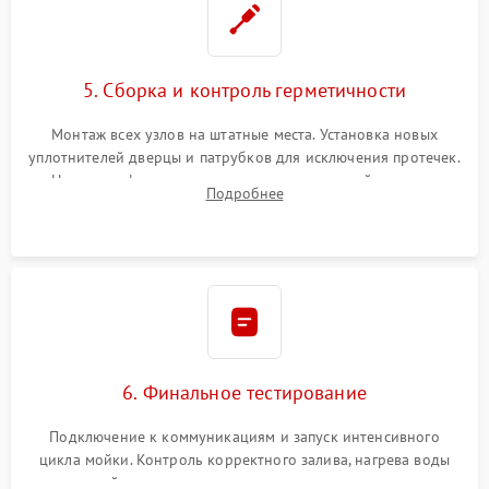
5. Сборка и контроль герметичности
Монтаж всех узлов на штатные места. Установка новых
уплотнителей дверцы и патрубков для исключения протечек.
Надежная фиксация хомутов гидравлической системы,
Подробнее
сборка корпуса и установка датчика поплавка.
6. Финальное тестирование
Подключение к коммуникациям и запуск интенсивного
цикла мойки. Контроль корректного залива, нагрева воды
до нужной температуры, отсутствия посторонних шумов,