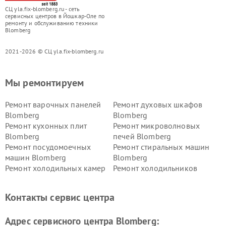
СЦ yla.fix-blomberg.ru - сеть
сервисных центров в Йошкар-Оле по
ремонту и обслуживанию техники
Blomberg
2021-2026 © СЦ yla.fix-blomberg.ru
Мы ремонтируем
Ремонт варочных панелей
Ремонт духовых шкафов
Blomberg
Blomberg
Ремонт кухонных плит
Ремонт микроволновых
Blomberg
печей Blomberg
Ремонт посудомоечных
Ремонт стиральных машин
машин Blomberg
Blomberg
Ремонт холодильных камер
Ремонт холодильников
Blomberg
Blomberg
Контакты сервис центра
Адрес сервисного центра Blomberg: