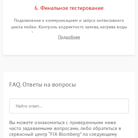
6. Финальное тестирование
Подключение к коммуникациям и запуск интенсивного
цикла мойки. Контроль корректного залива, нагрева воды
до нужной температуры, отсутствия посторонних шумов,
Подробнее
штатного слива и абсолютной сухости в поддоне.
FAQ. Ответы на вопросы
Вы можете ознакомиться с приведенными ниже
часто задаваемыми вопросами, либо обратиться в
сервисный центр “FIX-Blomberg” по следующему