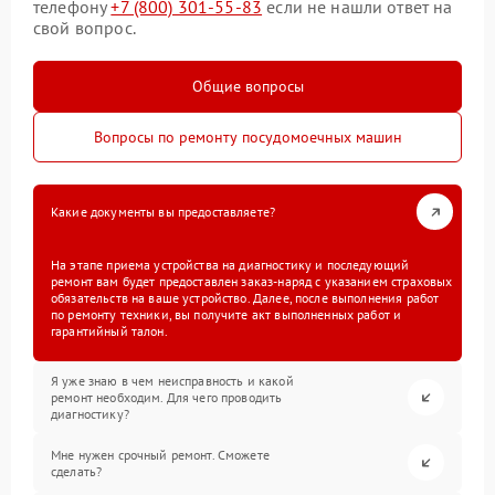
телефону
+7 (800) 301-55-83
если не нашли ответ на
свой вопрос.
Общие вопросы
Вопросы по ремонту посудомоечных машин
Какие документы вы предоставляете?
На этапе приема устройства на диагностику и последующий
ремонт вам будет предоставлен заказ-наряд с указанием страховых
обязательств на ваше устройство. Далее, после выполнения работ
по ремонту техники, вы получите акт выполненных работ и
гарантийный талон.
Я уже знаю в чем неисправность и какой
ремонт необходим. Для чего проводить
диагностику?
Мне нужен срочный ремонт. Сможете
сделать?