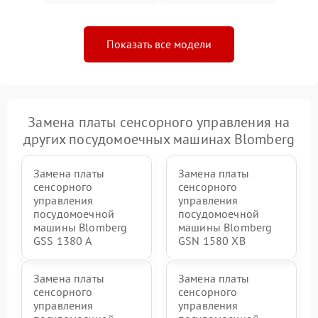
Показать все модели
Замена платы сенсорного управления на
других посудомоечных машинах Blomberg
Замена платы
Замена платы
сенсорного
сенсорного
управления
управления
посудомоечной
посудомоечной
машины Blomberg
машины Blomberg
GSS 1380 А
GSN 1580 XB
Замена платы
Замена платы
сенсорного
сенсорного
управления
управления