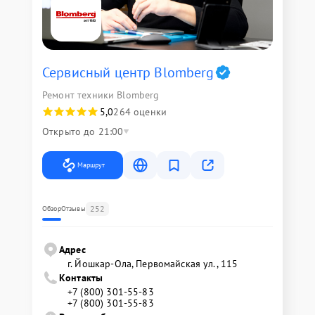
Сервисный центр Blomberg
Ремонт техники Blomberg
5,0
264 оценки
Открыто до 21:00
Маршрут
252
Обзор
Отзывы
Адрес
г. Йошкар-Ола, Первомайская ул., 115
Контакты
+7 (800) 301-55-83
+7 (800) 301-55-83