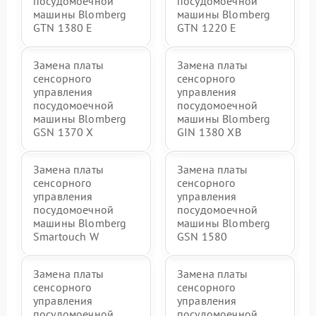
посудомоечной
посудомоечной
машины Blomberg
машины Blomberg
GTN 1380 E
GTN 1220 E
Замена платы
Замена платы
сенсорного
сенсорного
управления
управления
посудомоечной
посудомоечной
машины Blomberg
машины Blomberg
GSN 1370 X
GIN 1380 XB
Замена платы
Замена платы
сенсорного
сенсорного
управления
управления
посудомоечной
посудомоечной
машины Blomberg
машины Blomberg
Smartouch W
GSN 1580
Замена платы
Замена платы
сенсорного
сенсорного
управления
управления
посудомоечной
посудомоечной