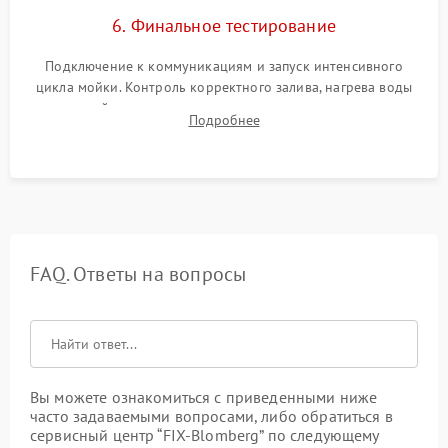
6. Финальное тестирование
Подключение к коммуникациям и запуск интенсивного
цикла мойки. Контроль корректного залива, нагрева воды
до нужной температуры, отсутствия посторонних шумов,
Подробнее
штатного слива и абсолютной сухости в поддоне.
FAQ. Ответы на вопросы
Вы можете ознакомиться с приведенными ниже
часто задаваемыми вопросами, либо обратиться в
сервисный центр “FIX-Blomberg” по следующему