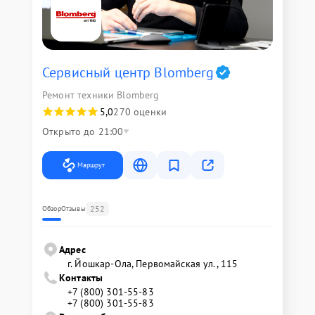
Сервисный центр Blomberg
Ремонт техники Blomberg
5,0
270 оценки
Открыто до 21:00
Маршрут
252
Обзор
Отзывы
Адрес
г. Йошкар-Ола, Первомайская ул., 115
Контакты
+7 (800) 301-55-83
+7 (800) 301-55-83