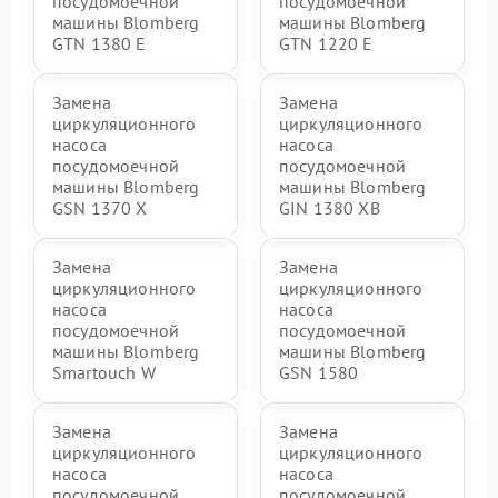
посудомоечной
посудомоечной
машины Blomberg
машины Blomberg
GTN 1380 E
GTN 1220 E
Замена
Замена
циркуляционного
циркуляционного
насоса
насоса
посудомоечной
посудомоечной
машины Blomberg
машины Blomberg
GSN 1370 X
GIN 1380 XB
Замена
Замена
циркуляционного
циркуляционного
насоса
насоса
посудомоечной
посудомоечной
машины Blomberg
машины Blomberg
Smartouch W
GSN 1580
Замена
Замена
циркуляционного
циркуляционного
насоса
насоса
посудомоечной
посудомоечной