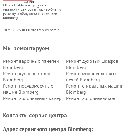
СЦ yla.fix-blomberg.ru - сеть
сервисных центров в Йошкар-Оле по
ремонту и обслуживанию техники
Blomberg
2021-2026 © СЦ yla.fix-blomberg.ru
Мы ремонтируем
Ремонт варочных панелей
Ремонт духовых шкафов
Blomberg
Blomberg
Ремонт кухонных плит
Ремонт микроволновых
Blomberg
печей Blomberg
Ремонт посудомоечных
Ремонт стиральных машин
машин Blomberg
Blomberg
Ремонт холодильных камер
Ремонт холодильников
Blomberg
Blomberg
Контакты сервис центра
Адрес сервисного центра Blomberg: