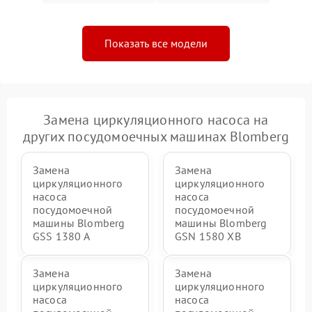
Показать все модели
Замена циркуляционного насоса на
других посудомоечных машинах Blomberg
Замена
Замена
циркуляционного
циркуляционного
насоса
насоса
посудомоечной
посудомоечной
машины Blomberg
машины Blomberg
GSS 1380 А
GSN 1580 XB
Замена
Замена
циркуляционного
циркуляционного
насоса
насоса