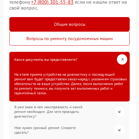
телефону
+7 (800) 301-55-83
если не нашли ответ на
свой вопрос.
Общие вопросы
Вопросы по ремонту посудомоечных машин
Какие документы вы предоставляете?
На этапе приема устройства на диагностику и последующий
ремонт вам будет предоставлен заказ-наряд с указанием страховых
обязательств на ваше устройство. Далее, после выполнения работ
по ремонту техники, вы получите акт выполненных работ и
гарантийный талон.
Я уже знаю в чем неисправность и какой
ремонт необходим. Для чего проводить
диагностику?
Мне нужен срочный ремонт. Сможете
сделать?