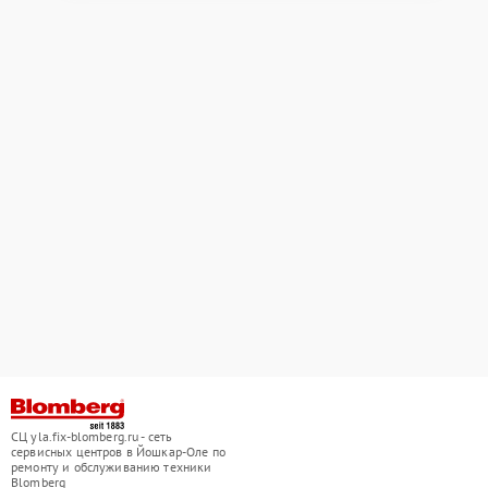
СЦ yla.fix-blomberg.ru - сеть
сервисных центров в Йошкар-Оле по
ремонту и обслуживанию техники
Blomberg