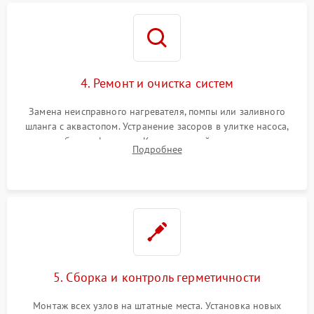
4. Ремонт и очистка систем
Замена неисправного нагревателя, помпы или заливного
шланга с аквастопом. Устранение засоров в улитке насоса,
патрубках и фильтрах. Компонентный ремонт платы
Подробнее
управления, восстановление поврежденной проводки.
5. Сборка и контроль герметичности
Монтаж всех узлов на штатные места. Установка новых