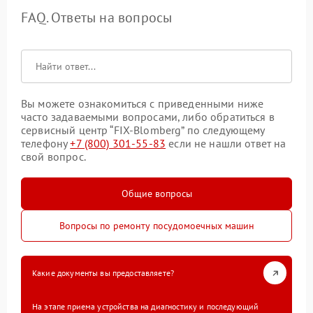
FAQ. Ответы на вопросы
Вы можете ознакомиться с приведенными ниже
часто задаваемыми вопросами, либо обратиться в
сервисный центр “FIX-Blomberg” по следующему
телефону
+7 (800) 301-55-83
если не нашли ответ на
свой вопрос.
Общие вопросы
Вопросы по ремонту посудомоечных машин
Какие документы вы предоставляете?
На этапе приема устройства на диагностику и последующий