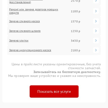
2570 р
(восстановление)
Ремонт или замена дозатора моющих
1180 р
средств
Замена сливного насоса
1570 р
Замена сливного шланга
1230 р
Замена улитки
3430 р
Замена циркуляционного насоса
2180 р
Цены в прайс-листе указаны ориентировочные, без учета
стоимости запчастей.
Записывайтесь на бесплатную диагностику.
Мы проверим ваше устройство и укажем на неисправность.
Показать все услуги