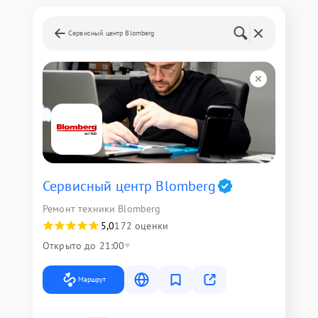
Сервисный центр Blomberg
Сервисный центр Blomberg
Ремонт техники Blomberg
5,0
172 оценки
Открыто до 21:00
Маршрут