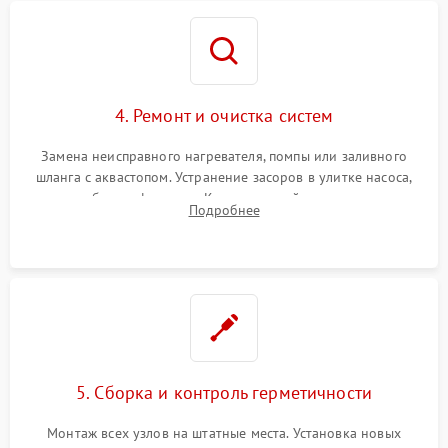
4. Ремонт и очистка систем
Замена неисправного нагревателя, помпы или заливного
шланга с аквастопом. Устранение засоров в улитке насоса,
патрубках и фильтрах. Компонентный ремонт платы
Подробнее
управления, восстановление поврежденной проводки.
5. Сборка и контроль герметичности
Монтаж всех узлов на штатные места. Установка новых