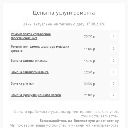
Цены на услуги ремонта
Цены актуальны на текущую дату 07.08.2026
Ремонт платы управления
2570 р
(восстановление)
Ремонт или замена дозатора моющих
1180 р
средств
Замена сливного насоса
1570 р
Замена сливного шланга
1230 р
Замена улитки
3430 р
Замена циркуляционного насоса
2180 р
Цены в прайс-листе указаны ориентировочные, без учета
стоимости запчастей.
Записывайтесь на бесплатную диагностику.
Мы проверим ваше устройство и укажем на неисправность.