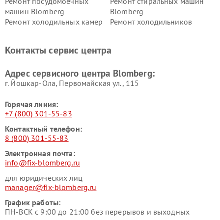
Ремонт посудомоечных
Ремонт стиральных машин
машин Blomberg
Blomberg
Ремонт холодильных камер
Ремонт холодильников
Blomberg
Blomberg
Контакты сервис центра
Адрес сервисного центра Blomberg:
г. Йошкар-Ола, Первомайская ул., 115
Горячая линия:
+7 (800) 301-55-83
Контактный телефон:
8 (800) 301-55-83
Электронная почта:
info@fix-blomberg.ru
для юридических лиц
manager@fix-blomberg.ru
График работы:
ПН-ВСК с 9:00 до 21:00 без перерывов и выходных