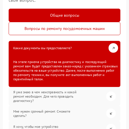
свой вопрос.
Общие вопросы
Вопросы по ремонту посудомоечных машин
Какие документы вы предоставляете?
На этапе приема устройства на диагностику и последующий
ремонт вам будет предоставлен заказ-наряд с указанием страховых
обязательств на ваше устройство. Далее, после выполнения работ
по ремонту техники, вы получите акт выполненных работ и
гарантийный талон.
Я уже знаю в чем неисправность и какой
ремонт необходим. Для чего проводить
диагностику?
Мне нужен срочный ремонт. Сможете
сделать?
Я хочу, чтобы мое устройство