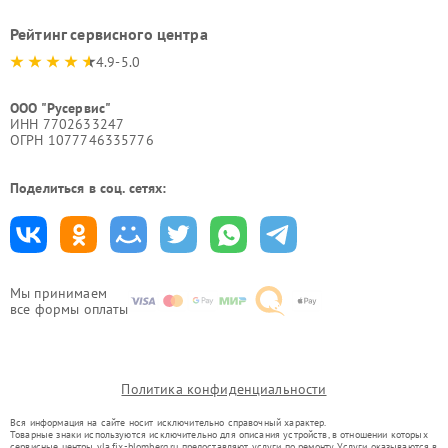
Рейтинг сервисного центра
4.9-5.0
ООО "Русервис"
ИНН 7702633247
ОГРН 1077746335776
Поделиться в соц. сетях:
Мы принимаем
все формы оплаты
Политика конфиденциальности
Вся информация на сайте носит исключительно справочный характер.
Товарные знаки используются исключительно для описания устройств, в отношении которых
сервисные центры yla.fix-blomberg.ru предоставляют услуги по ремонту. Услуги оказываются в