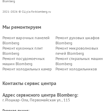
Blomberg
2021-2026 © СЦ yla.fix-blomberg.ru
Мы ремонтируем
Ремонт варочных панелей
Ремонт духовых шкафов
Blomberg
Blomberg
Ремонт кухонных плит
Ремонт микроволновых
Blomberg
печей Blomberg
Ремонт посудомоечных
Ремонт стиральных машин
машин Blomberg
Blomberg
Ремонт холодильных камер
Ремонт холодильников
Blomberg
Blomberg
Контакты сервис центра
Адрес сервисного центра Blomberg:
г. Йошкар-Ола, Первомайская ул., 115
Горячая линия: