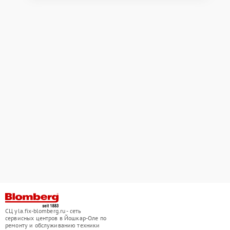
СЦ yla.fix-blomberg.ru - сеть
сервисных центров в Йошкар-Оле по
ремонту и обслуживанию техники