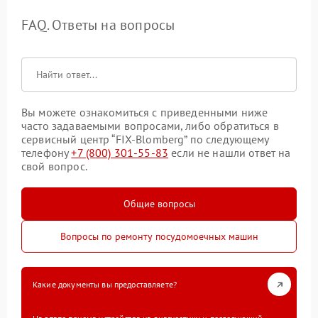
FAQ. Ответы на вопросы
Вы можете ознакомиться с приведенными ниже
часто задаваемыми вопросами, либо обратиться в
сервисный центр “FIX-Blomberg” по следующему
телефону
+7 (800) 301-55-83
если не нашли ответ на
свой вопрос.
Общие вопросы
Вопросы по ремонту посудомоечных машин
Какие документы вы предоставляете?