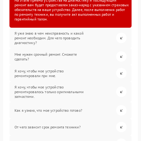
На этапе приема устройства на диагностику и последующий
ремонт вам будет предоставлен заказ-наряд с указанием страховых
обязательств на ваше устройство. Далее, после выполнения работ
по ремонту техники, вы получите акт выполненных работ и
гарантийный талон.
Я уже знаю в чем неисправность и какой
ремонт необходим. Для чего проводить
диагностику?
Мне нужен срочный ремонт. Сможете
сделать?
Я хочу, чтобы мое устройство
ремонтировали при мне.
Я хочу, чтобы мое устройство
ремонтировалось только оригинальными
запчастями.
Как я узнаю, что мое устройство готово?
От чего зависит срок ремонта техники?