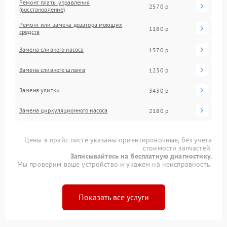
Ремонт платы управления
2570 р
(восстановление)
Ремонт или замена дозатора моющих
1180 р
средств
Замена сливного насоса
1570 р
Замена сливного шланга
1230 р
Замена улитки
3430 р
Замена циркуляционного насоса
2180 р
Цены в прайс-листе указаны ориентировочные, без учета
стоимости запчастей.
Записывайтесь на бесплатную диагностику.
Мы проверим ваше устройство и укажем на неисправность.
Показать все услуги