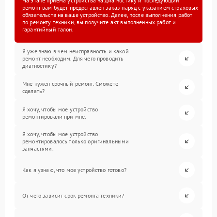
На этапе приема устройства на диагностику и последующий
ремонт вам будет предоставлен заказ-наряд с указанием страховых
обязательств на ваше устройство. Далее, после выполнения работ
по ремонту техники, вы получите акт выполненных работ и
гарантийный талон.
Я уже знаю в чем неисправность и какой
ремонт необходим. Для чего проводить
диагностику?
Мне нужен срочный ремонт. Сможете
сделать?
Я хочу, чтобы мое устройство
ремонтировали при мне.
Я хочу, чтобы мое устройство
ремонтировалось только оригинальными
запчастями.
Как я узнаю, что мое устройство готово?
От чего зависит срок ремонта техники?