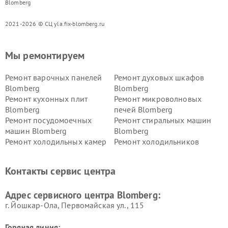
Blomberg
2021-2026 © СЦ yla.fix-blomberg.ru
Мы ремонтируем
Ремонт варочных панелей
Ремонт духовых шкафов
Blomberg
Blomberg
Ремонт кухонных плит
Ремонт микроволновых
Blomberg
печей Blomberg
Ремонт посудомоечных
Ремонт стиральных машин
машин Blomberg
Blomberg
Ремонт холодильных камер
Ремонт холодильников
Blomberg
Blomberg
Контакты сервис центра
Адрес сервисного центра Blomberg:
г. Йошкар-Ола, Первомайская ул., 115
Горячая линия: