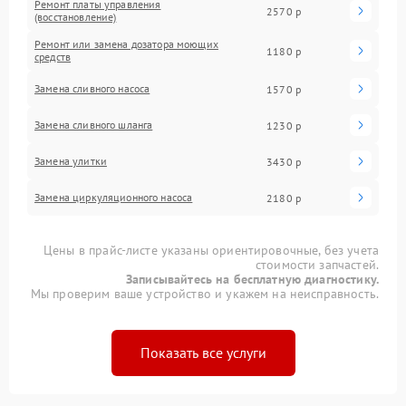
Ремонт платы управления
2570 р
(восстановление)
Ремонт или замена дозатора моющих
1180 р
средств
Замена сливного насоса
1570 р
Замена сливного шланга
1230 р
Замена улитки
3430 р
Замена циркуляционного насоса
2180 р
Цены в прайс-листе указаны ориентировочные, без учета
стоимости запчастей.
Записывайтесь на бесплатную диагностику.
Мы проверим ваше устройство и укажем на неисправность.
Показать все услуги