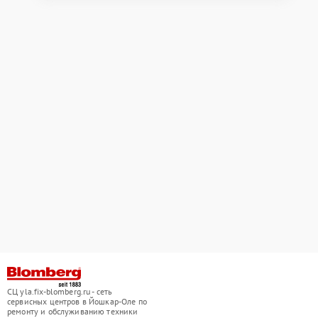
СЦ yla.fix-blomberg.ru - сеть
сервисных центров в Йошкар-Оле по
ремонту и обслуживанию техники