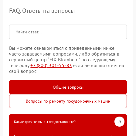
FAQ. Ответы на вопросы
Вы можете ознакомиться с приведенными ниже
часто задаваемыми вопросами, либо обратиться в
сервисный центр “FIX-Blomberg” по следующему
телефону
+7 (800) 301-55-83
если не нашли ответ на
свой вопрос.
Общие вопросы
Вопросы по ремонту посудомоечных машин
Какие документы вы предоставляете?