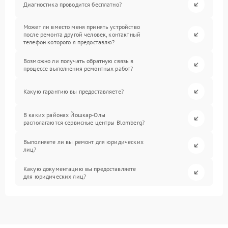
Диагностика проводится бесплатно?
Может ли вместо меня принять устройство
после ремонта другой человек, контактный
телефон которого я предоставлю?
Возможно ли получать обратную связь в
процессе выполнения ремонтных работ?
Какую гарантию вы предоставляете?
В каких районах Йошкар-Олы
располагаются сервисные центры Blomberg?
Выполняете ли вы ремонт для юридических
лиц?
Какую документацию вы предоставляете
для юридических лиц?