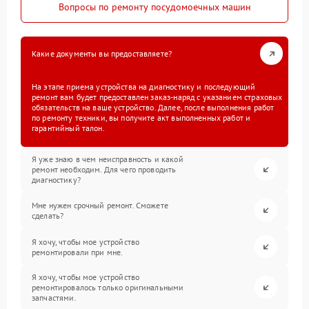
Вопросы по ремонту посудомоечных машин
Какие документы вы предоставляете?
На этапе приема устройства на диагностику и последующий
ремонт вам будет предоставлен заказ-наряд с указанием страховых
обязательств на ваше устройство. Далее, после выполнения работ
по ремонту техники, вы получите акт выполненных работ и
гарантийный талон.
Я уже знаю в чем неисправность и какой
ремонт необходим. Для чего проводить
диагностику?
Мне нужен срочный ремонт. Сможете
сделать?
Я хочу, чтобы мое устройство
ремонтировали при мне.
Я хочу, чтобы мое устройство
ремонтировалось только оригинальными
запчастями.