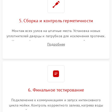
5. Сборка и контроль герметичности
Монтаж всех узлов на штатные места. Установка новых
уплотнителей дверцы и патрубков для исключения протечек.
Надежная фиксация хомутов гидравлической системы,
Подробнее
сборка корпуса и установка датчика поплавка.
6. Финальное тестирование
Подключение к коммуникациям и запуск интенсивного
цикла мойки. Контроль корректного залива, нагрева воды
до нужной температуры, отсутствия посторонних шумов,