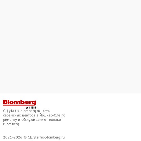
СЦ yla.fix-blomberg.ru - сеть
сервисных центров в Йошкар-Оле по
ремонту и обслуживанию техники
Blomberg
2021-2026 © СЦ yla.fix-blomberg.ru