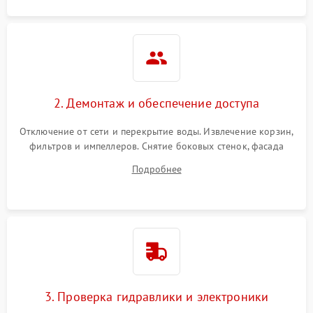
2. Демонтаж и обеспечение доступа
Отключение от сети и перекрытие воды. Извлечение корзин,
фильтров и импеллеров. Снятие боковых стенок, фасада
дверцы или нижнего поддона для прямого доступа к
Подробнее
циркуляционному насосу, ТЭНу и сливной помпе.
3. Проверка гидравлики и электроники