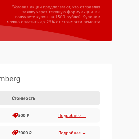
*Условия акции предполагают, что отправляя
заявку через текущую форму акции, вы
получаете купон на 1500 рублей. Купоном
можно оплатить до 25% от стоимости ремонта
mberg
Стоимость
500 ₽
Подробнее →
2000 ₽
Подробнее →