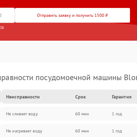
Отправить заявку и получить 1500 ₽
сти
правности посудомоечной машины Blo
Неисправности
Срок
Гарантия
Не сливает воду
60 мин
1 год
Не нагревает воду
60 мин
1 год