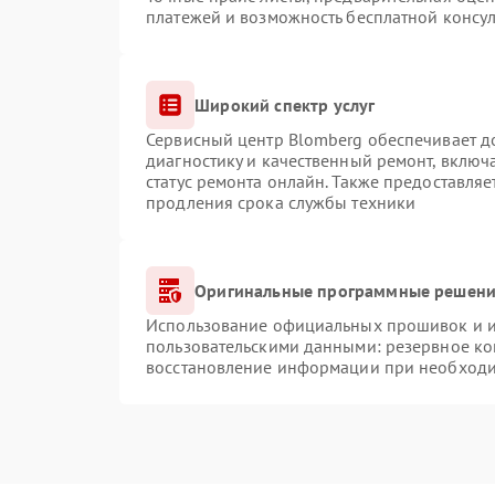
платежей и возможность бесплатной консул
Широкий спектр услуг
Сервисный центр Blomberg обеспечивает до
диагностику и качественный ремонт, включ
статус ремонта онлайн. Также предоставля
продления срока службы техники
Оригинальные программные решение
Использование официальных прошивок и ин
пользовательскими данными: резервное ко
восстановление информации при необход