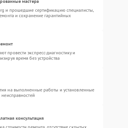
ированные мастера
erg и прошедшие сертификацию специалисты,
ремонта и сохранение гарантийных
ремонт
ют провести экспресс-диагностику и
изируя время без устройства
тия на выполненные работы и установленные
х неисправностей
латная консультация
ка стоимости ремонта, отсутствие скрытых