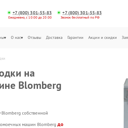
+7 (800) 301-55-83
+7 (800) 301-55-83
Ежедневно, с 10:00 до 20:00
Звонок бесплатный по РФ
ны
О нас
Отзывы
Доставка
Гарантии
Акции и скидки
Зая
дки
одки на
ине Blomberg
 Blomberg собственной
до
удомоечных машин Blomberg