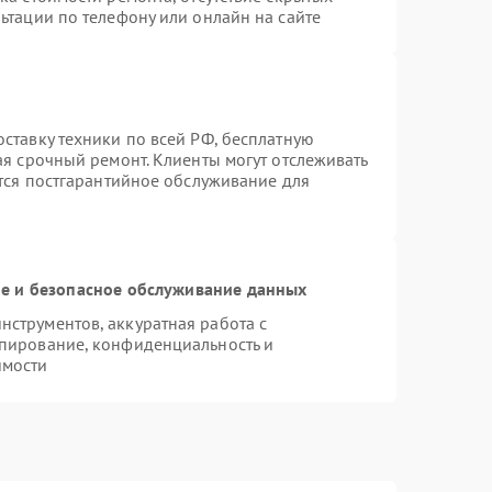
ьтации по телефону или онлайн на сайте
ставку техники по всей РФ, бесплатную
ая срочный ремонт. Клиенты могут отслеживать
ется постгарантийное обслуживание для
 и безопасное обслуживание данных
струментов, аккуратная работа с
пирование, конфиденциальность и
имости