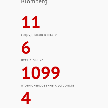
Blomberg
11
сотрудников в штате
6
лет на рынке
1099
отремонтированных устройств
4