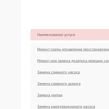
Наименование услуги
Ремонт платы управления (восстановлен
Ремонт или замена дозатора моющих ср
Замена сливного насоса
Замена сливного шланга
Замена улитки
Замена циркуляционного насоса