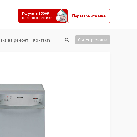
Получить 1500₽
Перезвоните мне
на ремонт техники
Статус ремонта
вка на ремонт
Контакты