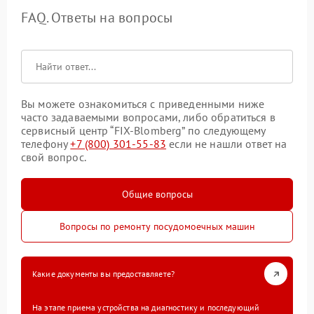
FAQ. Ответы на вопросы
Вы можете ознакомиться с приведенными ниже
часто задаваемыми вопросами, либо обратиться в
сервисный центр “FIX-Blomberg” по следующему
телефону
+7 (800) 301-55-83
если не нашли ответ на
свой вопрос.
Общие вопросы
Вопросы по ремонту посудомоечных машин
Какие документы вы предоставляете?
На этапе приема устройства на диагностику и последующий