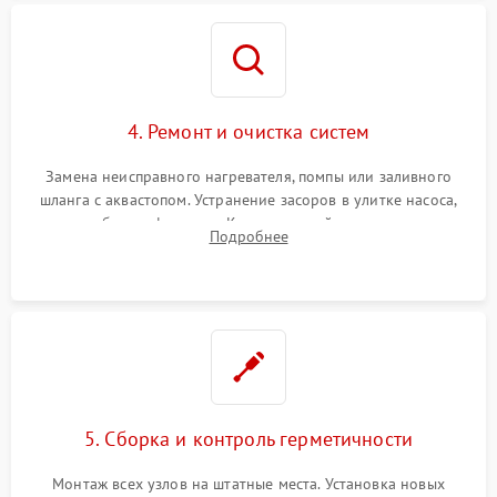
4. Ремонт и очистка систем
Замена неисправного нагревателя, помпы или заливного
шланга с аквастопом. Устранение засоров в улитке насоса,
патрубках и фильтрах. Компонентный ремонт платы
Подробнее
управления, восстановление поврежденной проводки.
5. Сборка и контроль герметичности
Монтаж всех узлов на штатные места. Установка новых