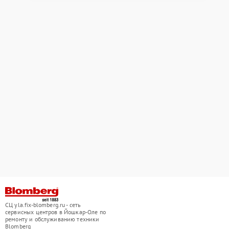
СЦ yla.fix-blomberg.ru - сеть
сервисных центров в Йошкар-Оле по
ремонту и обслуживанию техники
Blomberg