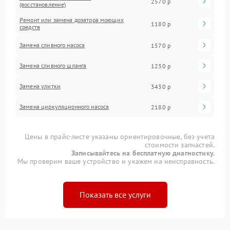
2570 р
(восстановление)
Ремонт или замена дозатора моющих
1180 р
средств
Замена сливного насоса
1570 р
Замена сливного шланга
1230 р
Замена улитки
3430 р
Замена циркуляционного насоса
2180 р
Цены в прайс-листе указаны ориентировочные, без учета
стоимости запчастей.
Записывайтесь на бесплатную диагностику.
Мы проверим ваше устройство и укажем на неисправность.
Показать все услуги