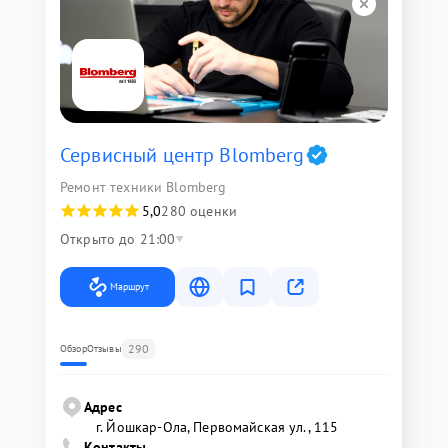
Сервисный центр Blomberg
Ремонт техники Blomberg
5,0
280 оценки
Открыто до 21:00
Маршрут
290
Обзор
Отзывы
Адрес
г. Йошкар-Ола, Первомайская ул., 115
Контакты