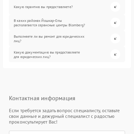
Какую гарантию вы предоставляете?
В каких районах Йошкар-Олы
располагаются сервисные центры Blomberg?
Выполняете ли вы ремонт для юридических
лиц?
Какую документацию вы предоставляете
для юридических лиц?
Контактная информация
Если требуется задать вопрос специалисту, оставьте
свои данные и дежурный специалист с радостью
проконсультирует Вас!