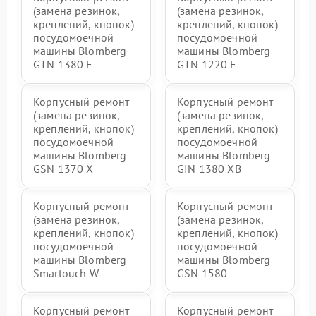
(замена резинок,
(замена резинок,
креплений, кнопок)
креплений, кнопок)
посудомоечной
посудомоечной
машины Blomberg
машины Blomberg
GTN 1380 E
GTN 1220 E
Корпусный ремонт
Корпусный ремонт
(замена резинок,
(замена резинок,
креплений, кнопок)
креплений, кнопок)
посудомоечной
посудомоечной
машины Blomberg
машины Blomberg
GSN 1370 X
GIN 1380 XB
Корпусный ремонт
Корпусный ремонт
(замена резинок,
(замена резинок,
креплений, кнопок)
креплений, кнопок)
посудомоечной
посудомоечной
машины Blomberg
машины Blomberg
Smartouch W
GSN 1580
Корпусный ремонт
Корпусный ремонт