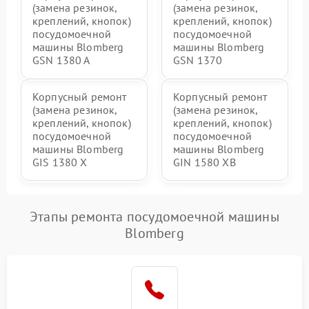
(замена резинок,
(замена резинок,
креплений, кнопок)
креплений, кнопок)
посудомоечной
посудомоечной
машины Blomberg
машины Blomberg
GSN 1380 A
GSN 1370
Корпусный ремонт
Корпусный ремонт
(замена резинок,
(замена резинок,
креплений, кнопок)
креплений, кнопок)
посудомоечной
посудомоечной
машины Blomberg
машины Blomberg
GIS 1380 X
GIN 1580 XB
Этапы ремонта посудомоечной машины
Blomberg