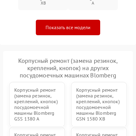
XB
A
Показать все модели
Корпусный ремонт (замена резинок,
креплений, кнопок) на других
посудомоечных машинах Blomberg
Корпусный ремонт
Корпусный ремонт
(замена резинок,
(замена резинок,
креплений, кнопок)
креплений, кнопок)
посудомоечной
посудомоечной
машины Blomberg
машины Blomberg
GSS 1380 А
GSN 1580 XB
Корпусный ремонт
Корпусный ремонт