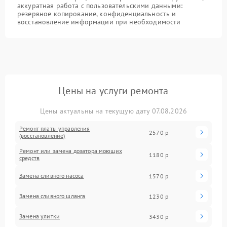
аккуратная работа с пользовательскими данными:
резервное копирование, конфиденциальность и
восстановление информации при необходимости
Цены на услуги ремонта
Цены актуальны на текущую дату 07.08.2026
Ремонт платы управления
2570 р
(восстановление)
Ремонт или замена дозатора моющих
1180 р
средств
Замена сливного насоса
1570 р
Замена сливного шланга
1230 р
Замена улитки
3430 р