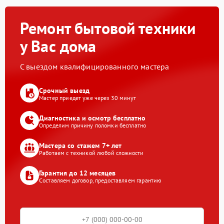
Ремонт бытовой техники
у Вас дома
С выездом квалифицированного мастера
Срочный выезд
Мастер приедет уже через 30 минут
Диагностика и осмотр бесплатно
Определим причину поломки бесплатно
Мастера со стажем 7+ лет
Работаем с техникой любой сложности
Гарантия до 12 месяцев
Составляем договор, предоставляем гарантию