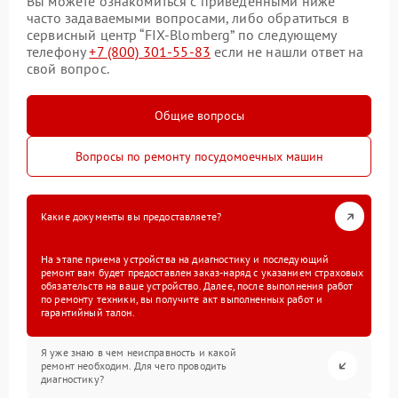
Вы можете ознакомиться с приведенными ниже
часто задаваемыми вопросами, либо обратиться в
сервисный центр “FIX-Blomberg” по следующему
телефону
+7 (800) 301-55-83
если не нашли ответ на
свой вопрос.
Общие вопросы
Вопросы по ремонту посудомоечных машин
Какие документы вы предоставляете?
На этапе приема устройства на диагностику и последующий
ремонт вам будет предоставлен заказ-наряд с указанием страховых
обязательств на ваше устройство. Далее, после выполнения работ
по ремонту техники, вы получите акт выполненных работ и
гарантийный талон.
Я уже знаю в чем неисправность и какой
ремонт необходим. Для чего проводить
диагностику?