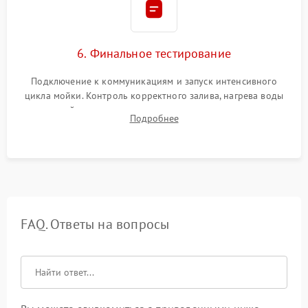
6. Финальное тестирование
Подключение к коммуникациям и запуск интенсивного
цикла мойки. Контроль корректного залива, нагрева воды
до нужной температуры, отсутствия посторонних шумов,
Подробнее
штатного слива и абсолютной сухости в поддоне.
FAQ. Ответы на вопросы