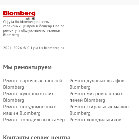
СЦ yla.fix-blomberg.ru - сеть
сервисных центров в Йошкар-Оле по
ремонту и обслуживанию техники
Blomberg
2021-2026 © СЦ yla.fix-blomberg.ru
Мы ремонтируем
Ремонт варочных панелей
Ремонт духовых шкафов
Blomberg
Blomberg
Ремонт кухонных плит
Ремонт микроволновых
Blomberg
печей Blomberg
Ремонт посудомоечных
Ремонт стиральных машин
машин Blomberg
Blomberg
Ремонт холодильных камер
Ремонт холодильников
Blomberg
Blomberg
Контакты сервис центра