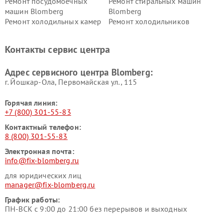
Ремонт посудомоечных
Ремонт стиральных машин
машин Blomberg
Blomberg
Ремонт холодильных камер
Ремонт холодильников
Blomberg
Blomberg
Контакты сервис центра
Адрес сервисного центра Blomberg:
г. Йошкар-Ола, Первомайская ул., 115
Горячая линия:
+7 (800) 301-55-83
Контактный телефон:
8 (800) 301-55-83
Электронная почта:
info@fix-blomberg.ru
для юридических лиц
manager@fix-blomberg.ru
График работы:
ПН-ВСК с 9:00 до 21:00 без перерывов и выходных