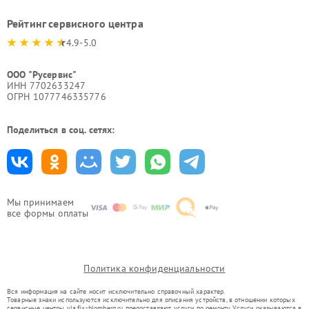
Рейтинг сервисного центра
4.9-5.0
ООО "Русервис"
ИНН 7702633247
ОГРН 1077746335776
Поделиться в соц. сетях:
Мы принимаем
все формы оплаты
Политика конфиденциальности
Вся информация на сайте носит исключительно справочный характер.
Товарные знаки используются исключительно для описания устройств, в отношении которых
сервисные центры yla.fix-blomberg.ru предоставляют услуги по ремонту. Услуги оказываются в