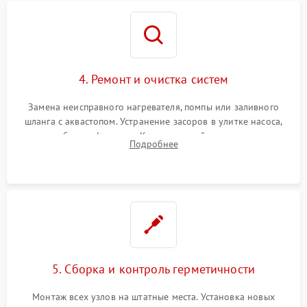
4. Ремонт и очистка систем
Замена неисправного нагревателя, помпы или заливного
шланга с аквастопом. Устранение засоров в улитке насоса,
патрубках и фильтрах. Компонентный ремонт платы
Подробнее
управления, восстановление поврежденной проводки.
5. Сборка и контроль герметичности
Монтаж всех узлов на штатные места. Установка новых