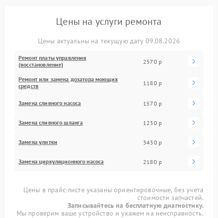
Цены на услуги ремонта
Цены актуальны на текущую дату 09.08.2026
Ремонт платы управления
2570 р
(восстановление)
Ремонт или замена дозатора моющих
1180 р
средств
Замена сливного насоса
1570 р
Замена сливного шланга
1230 р
Замена улитки
3430 р
Замена циркуляционного насоса
2180 р
Цены в прайс-листе указаны ориентировочные, без учета
стоимости запчастей.
Записывайтесь на бесплатную диагностику.
Мы проверим ваше устройство и укажем на неисправность.