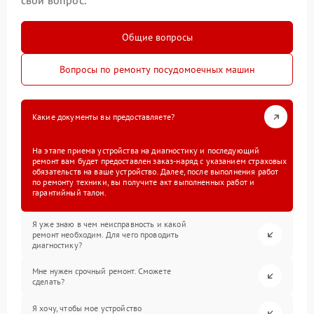
свой вопрос.
Общие вопросы
Вопросы по ремонту посудомоечных машин
Какие документы вы предоставляете?
На этапе приема устройства на диагностику и последующий
ремонт вам будет предоставлен заказ-наряд с указанием страховых
обязательств на ваше устройство. Далее, после выполнения работ
по ремонту техники, вы получите акт выполненных работ и
гарантийный талон.
Я уже знаю в чем неисправность и какой
ремонт необходим. Для чего проводить
диагностику?
Мне нужен срочный ремонт. Сможете
сделать?
Я хочу, чтобы мое устройство