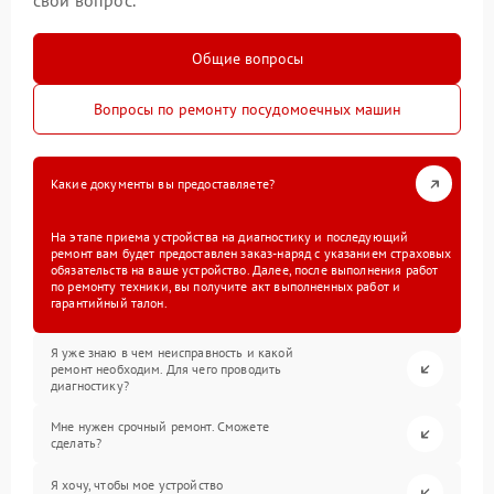
свой вопрос.
Общие вопросы
Вопросы по ремонту посудомоечных машин
Какие документы вы предоставляете?
На этапе приема устройства на диагностику и последующий
ремонт вам будет предоставлен заказ-наряд с указанием страховых
обязательств на ваше устройство. Далее, после выполнения работ
по ремонту техники, вы получите акт выполненных работ и
гарантийный талон.
Я уже знаю в чем неисправность и какой
ремонт необходим. Для чего проводить
диагностику?
Мне нужен срочный ремонт. Сможете
сделать?
Я хочу, чтобы мое устройство