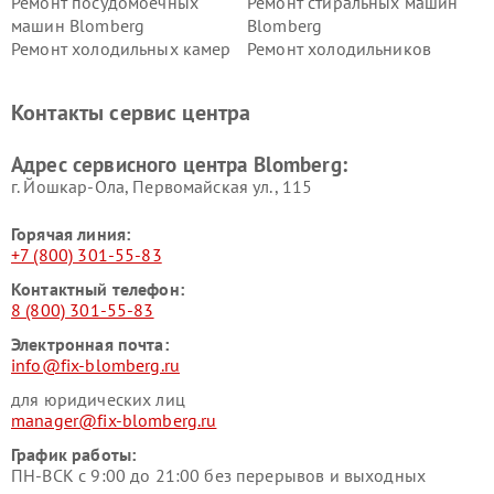
Ремонт посудомоечных
Ремонт стиральных машин
машин Blomberg
Blomberg
Ремонт холодильных камер
Ремонт холодильников
Blomberg
Blomberg
Контакты сервис центра
Адрес сервисного центра Blomberg:
г. Йошкар-Ола, Первомайская ул., 115
Горячая линия:
+7 (800) 301-55-83
Контактный телефон:
8 (800) 301-55-83
Электронная почта:
info@fix-blomberg.ru
для юридических лиц
manager@fix-blomberg.ru
График работы:
ПН-ВСК с 9:00 до 21:00 без перерывов и выходных