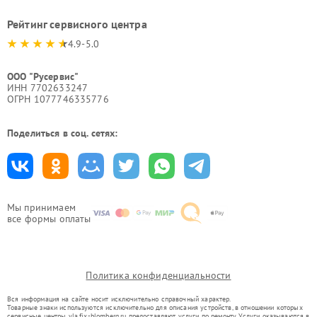
Рейтинг сервисного центра
4.9-5.0
ООО "Русервис"
ИНН 7702633247
ОГРН 1077746335776
Поделиться в соц. сетях:
Мы принимаем
все формы оплаты
Политика конфиденциальности
Вся информация на сайте носит исключительно справочный характер.
Товарные знаки используются исключительно для описания устройств, в отношении которых
сервисные центры yla.fix-blomberg.ru предоставляют услуги по ремонту. Услуги оказываются в