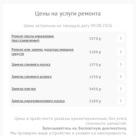
Цены на услуги ремонта
Цены актуальны на текущую дату 09.08.2026
Ремонт платы управления
2570 р
(восстановление)
Ремонт или замена дозатора моющих
1180 р
средств
Замена сливного насоса
1570 р
Замена сливного шланга
1230 р
Замена улитки
3430 р
Замена циркуляционного насоса
2180 р
Цены в прайс-листе указаны ориентировочные, без учета
стоимости запчастей.
Записывайтесь на бесплатную диагностику.
Мы проверим ваше устройство и укажем на неисправность.