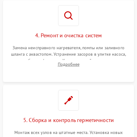
4. Ремонт и очистка систем
Замена неисправного нагревателя, помпы или заливного
шланга с аквастопом. Устранение засоров в улитке насоса,
патрубках и фильтрах. Компонентный ремонт платы
Подробнее
управления, восстановление поврежденной проводки.
5. Сборка и контроль герметичности
Монтаж всех узлов на штатные места. Установка новых