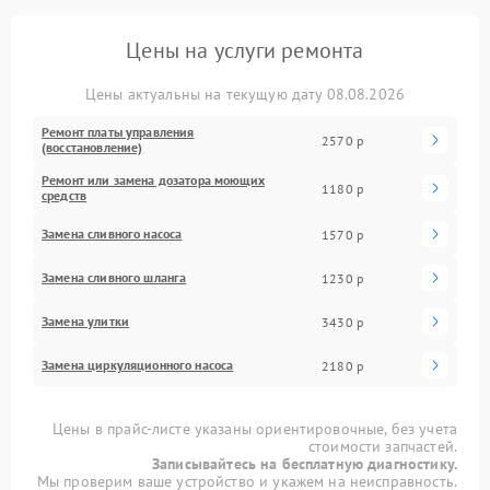
Цены на услуги ремонта
Цены актуальны на текущую дату 08.08.2026
Ремонт платы управления
2570 р
(восстановление)
Ремонт или замена дозатора моющих
1180 р
средств
Замена сливного насоса
1570 р
Замена сливного шланга
1230 р
Замена улитки
3430 р
Замена циркуляционного насоса
2180 р
Цены в прайс-листе указаны ориентировочные, без учета
стоимости запчастей.
Записывайтесь на бесплатную диагностику.
Мы проверим ваше устройство и укажем на неисправность.