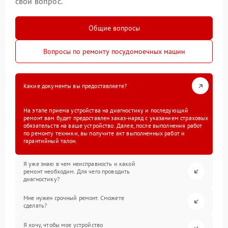
свой вопрос.
Общие вопросы
Вопросы по ремонту посудомоечных машин
Какие документы вы предоставляете?
На этапе приема устройства на диагностику и последующий
ремонт вам будет предоставлен заказ-наряд с указанием страховых
обязательств на ваше устройство. Далее, после выполнения работ
по ремонту техники, вы получите акт выполненных работ и
гарантийный талон.
Я уже знаю в чем неисправность и какой
ремонт необходим. Для чего проводить
диагностику?
Мне нужен срочный ремонт. Сможете
сделать?
Я хочу, чтобы мое устройство