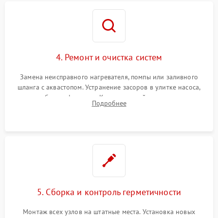
4. Ремонт и очистка систем
Замена неисправного нагревателя, помпы или заливного
шланга с аквастопом. Устранение засоров в улитке насоса,
патрубках и фильтрах. Компонентный ремонт платы
Подробнее
управления, восстановление поврежденной проводки.
5. Сборка и контроль герметичности
Монтаж всех узлов на штатные места. Установка новых