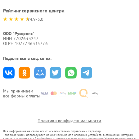
Рейтинг сервисного центра
4.9-5.0
ООО "Русервис"
ИНН 7702633247
ОГРН 1077746335776
Поделиться в соц. сетях:
Мы принимаем
все формы оплаты
Политика конфиденциальности
Вся информация на сайте носит исключительно справочный характер.
Товарные знаки используются исключительно для описания устройств, в отношении которых
сервисные центры yla.fix-blomberg.ru предоставляют услуги по ремонту. Услуги оказываются в