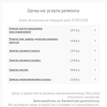
Цены на услуги ремонта
Цены актуальны на текущую дату 07.08.2026
Ремонт платы управления
2570 р
(восстановление)
Ремонт или замена дозатора моющих
1180 р
средств
Замена сливного насоса
1570 р
Замена сливного шланга
1230 р
Замена улитки
3430 р
Замена циркуляционного насоса
2180 р
Цены в прайс-листе указаны ориентировочные, без учета
стоимости запчастей.
Записывайтесь на бесплатную диагностику.
Мы проверим ваше устройство и укажем на неисправность.