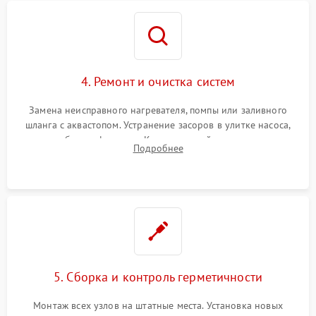
4. Ремонт и очистка систем
Замена неисправного нагревателя, помпы или заливного
шланга с аквастопом. Устранение засоров в улитке насоса,
патрубках и фильтрах. Компонентный ремонт платы
Подробнее
управления, восстановление поврежденной проводки.
5. Сборка и контроль герметичности
Монтаж всех узлов на штатные места. Установка новых