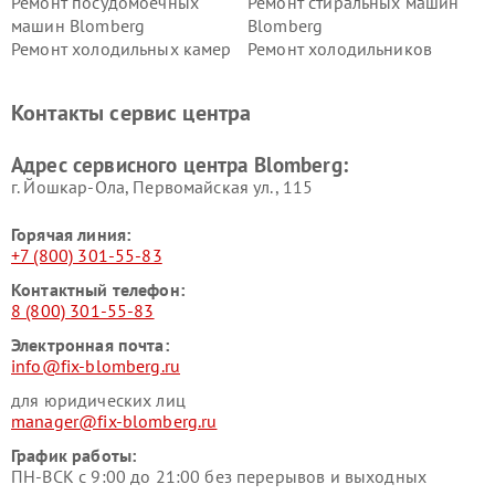
Ремонт посудомоечных
Ремонт стиральных машин
машин Blomberg
Blomberg
Ремонт холодильных камер
Ремонт холодильников
Blomberg
Blomberg
Контакты сервис центра
Адрес сервисного центра Blomberg:
г. Йошкар-Ола, Первомайская ул., 115
Горячая линия:
+7 (800) 301-55-83
Контактный телефон:
8 (800) 301-55-83
Электронная почта:
info@fix-blomberg.ru
для юридических лиц
manager@fix-blomberg.ru
График работы:
ПН-ВСК с 9:00 до 21:00 без перерывов и выходных