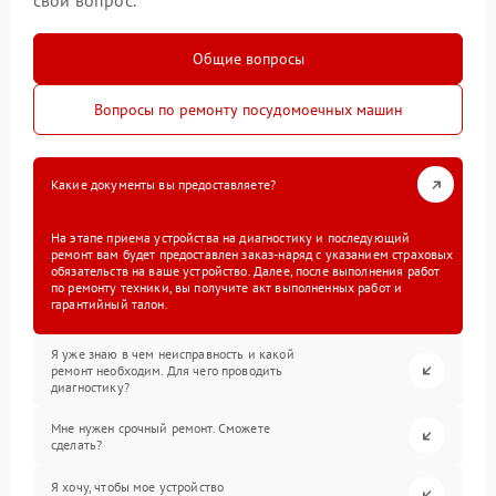
свой вопрос.
Общие вопросы
Вопросы по ремонту посудомоечных машин
Какие документы вы предоставляете?
На этапе приема устройства на диагностику и последующий
ремонт вам будет предоставлен заказ-наряд с указанием страховых
обязательств на ваше устройство. Далее, после выполнения работ
по ремонту техники, вы получите акт выполненных работ и
гарантийный талон.
Я уже знаю в чем неисправность и какой
ремонт необходим. Для чего проводить
диагностику?
Мне нужен срочный ремонт. Сможете
сделать?
Я хочу, чтобы мое устройство