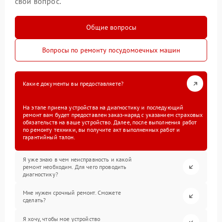
свой вопрос.
Общие вопросы
Вопросы по ремонту посудомоечных машин
Какие документы вы предоставляете?
На этапе приема устройства на диагностику и последующий
ремонт вам будет предоставлен заказ-наряд с указанием страховых
обязательств на ваше устройство. Далее, после выполнения работ
по ремонту техники, вы получите акт выполненных работ и
гарантийный талон.
Я уже знаю в чем неисправность и какой
ремонт необходим. Для чего проводить
диагностику?
Мне нужен срочный ремонт. Сможете
сделать?
Я хочу, чтобы мое устройство