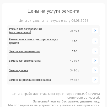
Цены на услуги ремонта
Цены актуальны на текущую дату 06.08.2026
Ремонт платы управления
2570 р
(восстановление)
Ремонт или замена дозатора моющих
1180 р
средств
Замена сливного насоса
1570 р
Замена сливного шланга
1230 р
Замена улитки
3430 р
Замена циркуляционного насоса
2180 р
Цены в прайс-листе указаны ориентировочные, без учета
стоимости запчастей.
Записывайтесь на бесплатную диагностику.
Мы проверим ваше устройство и укажем на неисправность.