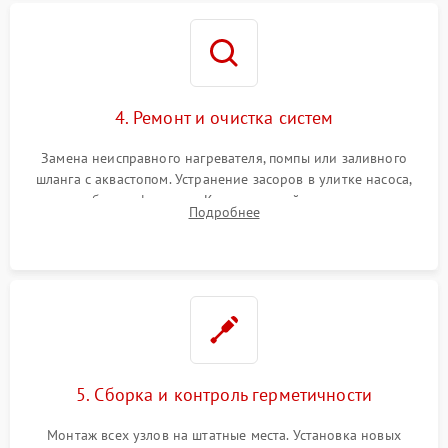
4. Ремонт и очистка систем
Замена неисправного нагревателя, помпы или заливного
шланга с аквастопом. Устранение засоров в улитке насоса,
патрубках и фильтрах. Компонентный ремонт платы
Подробнее
управления, восстановление поврежденной проводки.
5. Сборка и контроль герметичности
Монтаж всех узлов на штатные места. Установка новых