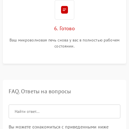
6. Готово
Ваш микроволновая печь снова у вас в полностью рабочем
состоянии.
FAQ. Ответы на вопросы
Вы можете ознакомиться с приведенными ниже