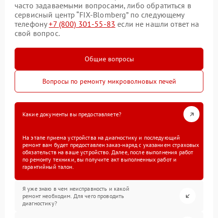
часто задаваемыми вопросами, либо обратиться в
сервисный центр “FIX-Blomberg” по следующему
телефону
+7 (800) 301-55-83
если не нашли ответ на
свой вопрос.
Общие вопросы
Вопросы по ремонту микроволновых печей
Какие документы вы предоставляете?
На этапе приема устройства на диагностику и последующий
ремонт вам будет предоставлен заказ-наряд с указанием страховых
обязательств на ваше устройство. Далее, после выполнения работ
по ремонту техники, вы получите акт выполненных работ и
гарантийный талон.
Я уже знаю в чем неисправность и какой
ремонт необходим. Для чего проводить
диагностику?