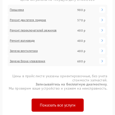
Прошивка
980 р
Ремонт двигателя поддона
570 р
Ремонт переключателей режимов
480 р
Ремонт волновода
480 р
Замена вентилятора
480 р
Замена блока управления
680 р
Цены в прайс-листе указаны ориентировочные, без учета
стоимости запчастей.
Записывайтесь на бесплатную диагностику.
Мы проверим ваше устройство и укажем на неисправность.
Показать все услуги