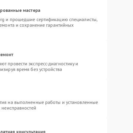
ированные мастера
erg и прошедшие сертификацию специалисты,
ремонта и сохранение гарантийных
ремонт
ют провести экспресс-диагностику и
изируя время без устройства
тия на выполненные работы и установленные
х неисправностей
латная консультация