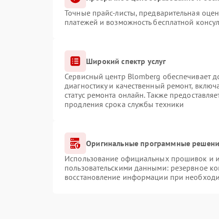
Точные прайс-листы, предварительная оцен
платежей и возможность бесплатной консул
Широкий спектр услуг
Сервисный центр Blomberg обеспечивает до
диагностику и качественный ремонт, включ
статус ремонта онлайн. Также предоставля
продления срока службы техники
Оригинальные программные решение
Использование официальных прошивок и ин
пользовательскими данными: резервное ко
восстановление информации при необход