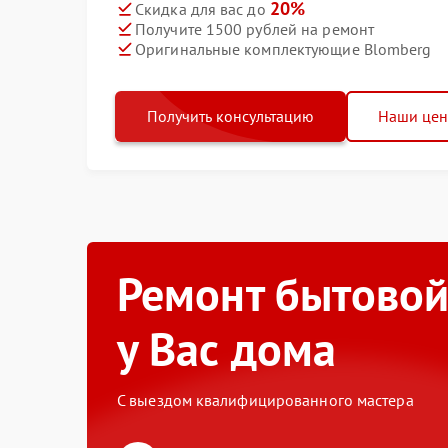
20%
Скидка для вас до
Получите 1500 рублей на ремонт
Оригинальные комплектующие Blomberg
Получить консультацию
Наши це
Ремонт бытовой
у Вас дома
С выездом квалифицированного мастера