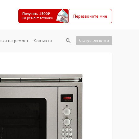
Получить 1500₽
Перезвоните мне
на ремонт техники
Статус ремонта
вка на ремонт
Контакты