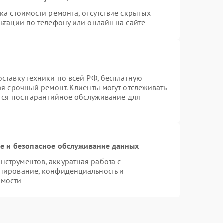
ка стоимости ремонта, отсутствие скрытых
ьтации по телефону или онлайн на сайте
ставку техники по всей РФ, бесплатную
ая срочный ремонт. Клиенты могут отслеживать
ется постгарантийное обслуживание для
 и безопасное обслуживание данных
струментов, аккуратная работа с
пирование, конфиденциальность и
имости