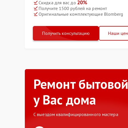
20%
Скидка для вас до
Получите 1500 рублей на ремонт
Оригинальные комплектующие Blomberg
Получить консультацию
Наши це
Ремонт бытовой
у Вас дома
С выездом квалифицированного мастера