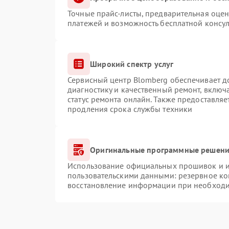
Точные прайс-листы, предварительная оцен
платежей и возможность бесплатной консул
Широкий спектр услуг
Сервисный центр Blomberg обеспечивает до
диагностику и качественный ремонт, включ
статус ремонта онлайн. Также предоставля
продления срока службы техники
Оригинальные программные решение
Использование официальных прошивок и ин
пользовательскими данными: резервное ко
восстановление информации при необход