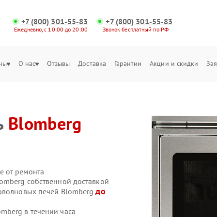
+7 (800) 301-55-83
+7 (800) 301-55-83
Ежедневно, с 10:00 до 20:00
Звонок бесплатный по РФ
ны
О нас
Отзывы
Доставка
Гарантии
Акции и скидки
Зая
ь
Blomberg
е от ремонта
omberg собственной доставкой
до
роволновых печей Blomberg
mberg в течении часа