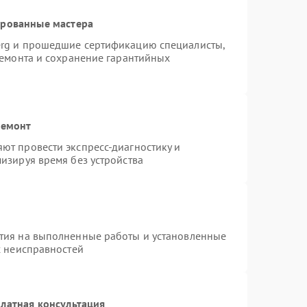
ированные мастера
erg и прошедшие сертификацию специалисты,
ремонта и сохранение гарантийных
ремонт
ют провести экспресс-диагностику и
изируя время без устройства
тия на выполненные работы и установленные
х неисправностей
латная консультация