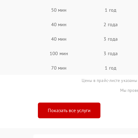
50 мин
1 год
40 мин
2 года
40 мин
3 года
100 мин
3 года
70 мин
1 год
Цены в прайс-листе указаны
Мы прове
Показать все услуги