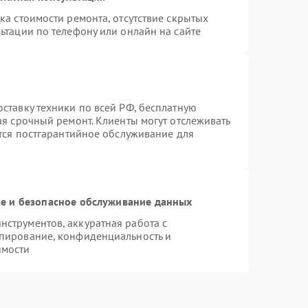
ка стоимости ремонта, отсутствие скрытых
ьтации по телефону или онлайн на сайте
ставку техники по всей РФ, бесплатную
ая срочный ремонт. Клиенты могут отслеживать
ется постгарантийное обслуживание для
 и безопасное обслуживание данных
струментов, аккуратная работа с
пирование, конфиденциальность и
имости