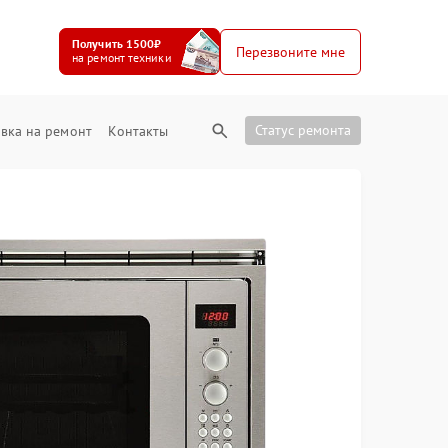
Получить 1500₽
Перезвоните мне
на ремонт техники
Статус ремонта
вка на ремонт
Контакты