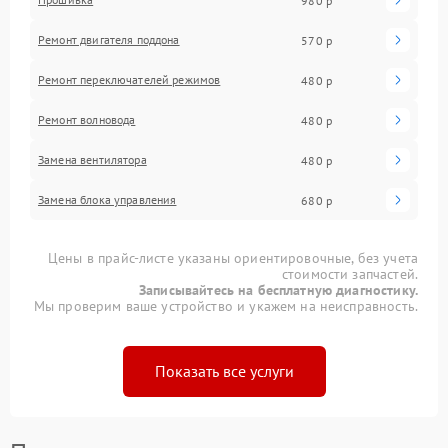
980 р
Ремонт двигателя поддона
570 р
Ремонт переключателей режимов
480 р
Ремонт волновода
480 р
Замена вентилятора
480 р
Замена блока управления
680 р
Цены в прайс-листе указаны ориентировочные, без учета
стоимости запчастей.
Записывайтесь на бесплатную диагностику.
Мы проверим ваше устройство и укажем на неисправность.
Показать все услуги