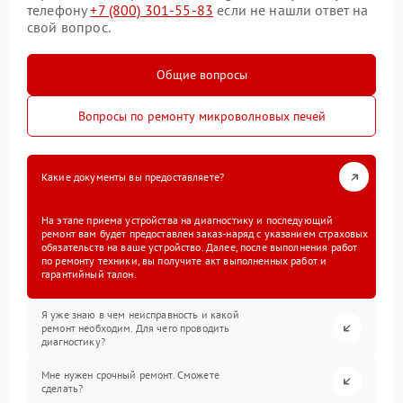
телефону
+7 (800) 301-55-83
если не нашли ответ на
свой вопрос.
Общие вопросы
Вопросы по ремонту микроволновых печей
Какие документы вы предоставляете?
На этапе приема устройства на диагностику и последующий
ремонт вам будет предоставлен заказ-наряд с указанием страховых
обязательств на ваше устройство. Далее, после выполнения работ
по ремонту техники, вы получите акт выполненных работ и
гарантийный талон.
Я уже знаю в чем неисправность и какой
ремонт необходим. Для чего проводить
диагностику?
Мне нужен срочный ремонт. Сможете
сделать?