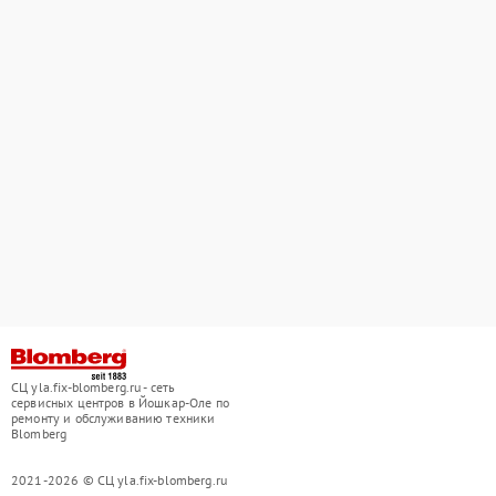
СЦ yla.fix-blomberg.ru - сеть
сервисных центров в Йошкар-Оле по
ремонту и обслуживанию техники
Blomberg
2021-2026 © СЦ yla.fix-blomberg.ru