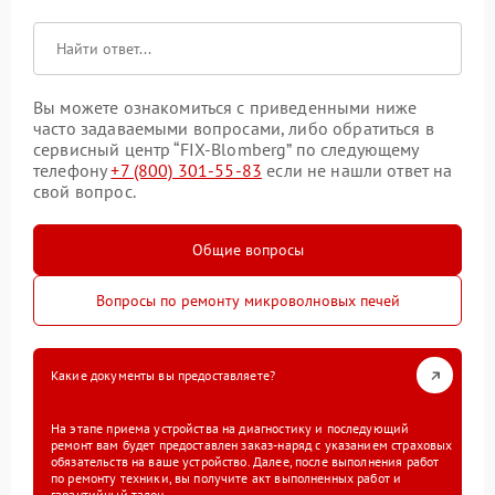
Вы можете ознакомиться с приведенными ниже
часто задаваемыми вопросами, либо обратиться в
сервисный центр “FIX-Blomberg” по следующему
телефону
+7 (800) 301-55-83
если не нашли ответ на
свой вопрос.
Общие вопросы
Вопросы по ремонту микроволновых печей
Какие документы вы предоставляете?
На этапе приема устройства на диагностику и последующий
ремонт вам будет предоставлен заказ-наряд с указанием страховых
обязательств на ваше устройство. Далее, после выполнения работ
по ремонту техники, вы получите акт выполненных работ и
гарантийный талон.