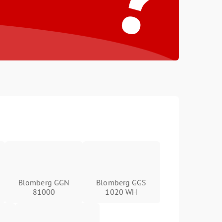
Blomberg GGN
Blomberg GGS
81000
1020 WH