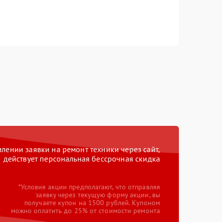
ении заявки на ремонт техники через сайт,
действует персональная бессрочная скидка
*Условия акции предполагают, что отправляя
заявку через текущую форму акции, вы
получаете купон на 1500 рублей. Купоном
можно оплатить до 25% от стоимости ремонта