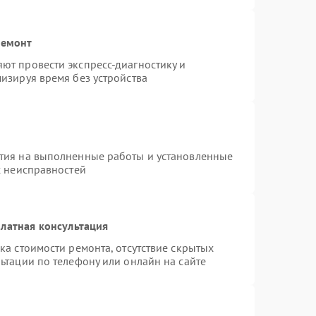
ремонт
ют провести экспресс-диагностику и
изируя время без устройства
тия на выполненные работы и установленные
х неисправностей
латная консультация
ка стоимости ремонта, отсутствие скрытых
ьтации по телефону или онлайн на сайте