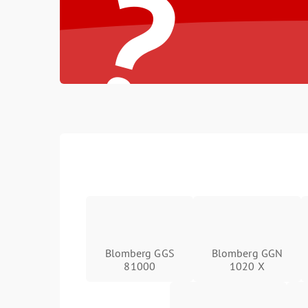
?
Blomberg GGS
Blomberg GGN
81000
1020 X