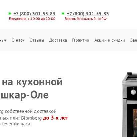
+7 (800) 301-55-83
+7 (800) 301-55-83
Ежедневно, с 10:00 до 20:00
Звонок бесплатный по РФ
ны
О нас
Отзывы
Доставка
Гарантии
Акции и скидки
Зая
 на кухонной
ошкар-Оле
rg собственной доставкой
до 3-х лет
нных плит Blomberg
 течении часа