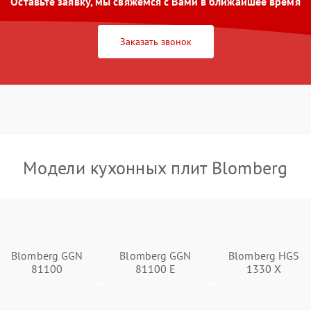
Оставьте заявку, мы свяжемся с Вами в ближайшее время
Заказать звонок
Модели кухонных плит Blomberg
Blomberg GGN
Blomberg GGN
Blomberg HGS
81100
81100 E
1330 X