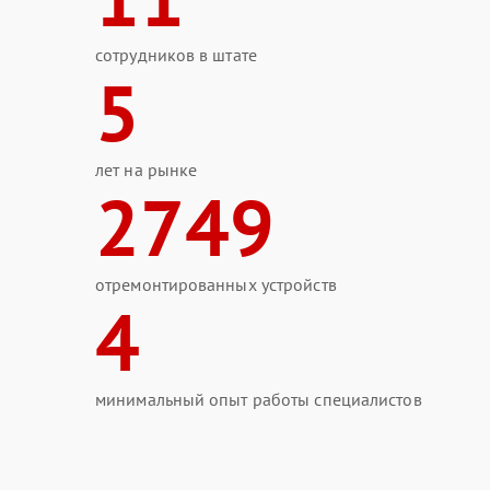
сотрудников в штате
5
лет на рынке
2749
отремонтированных устройств
4
минимальный опыт работы специалистов