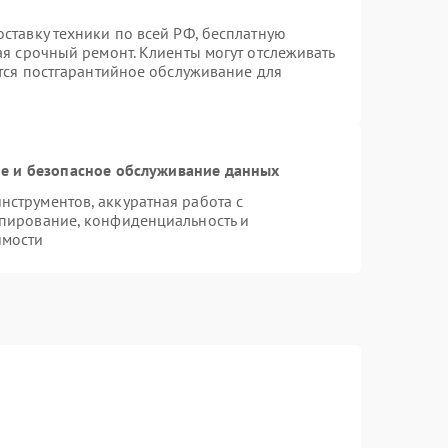
ставку техники по всей РФ, бесплатную
ая срочный ремонт. Клиенты могут отслеживать
ется постгарантийное обслуживание для
 и безопасное обслуживание данных
струментов, аккуратная работа с
пирование, конфиденциальность и
имости