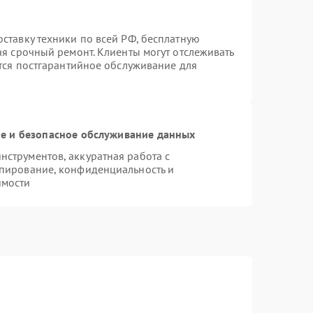
ставку техники по всей РФ, бесплатную
ая срочный ремонт. Клиенты могут отслеживать
ется постгарантийное обслуживание для
 и безопасное обслуживание данных
струментов, аккуратная работа с
пирование, конфиденциальность и
имости