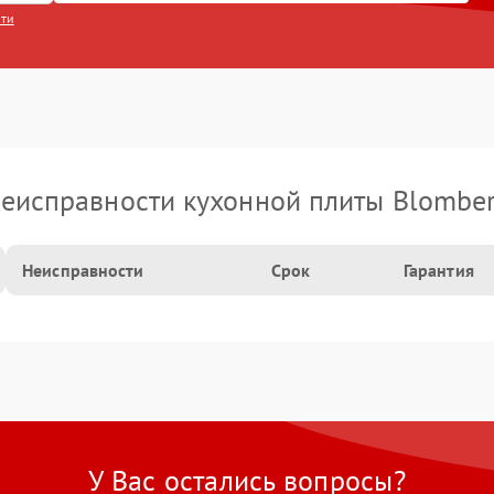
сти
еисправности кухонной плиты Blombe
Неисправности
Срок
Гарантия
У Вас остались вопросы?