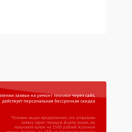
ении заявки на ремонт техники через сайт,
действует персональная бессрочная скидка
*Условия акции предполагают, что отправляя
заявку через текущую форму акции, вы
получаете купон на 1500 рублей. Купоном
можно оплатить до 25% от стоимости ремонта