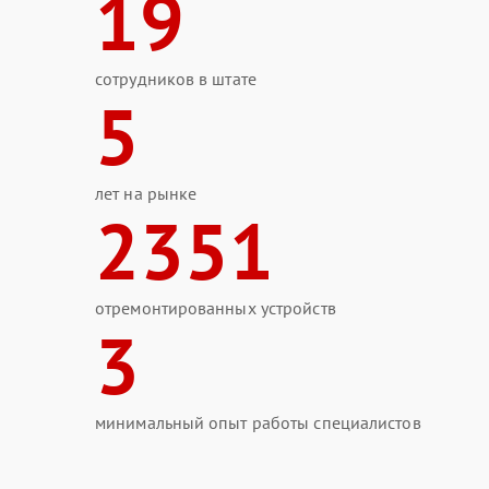
19
сотрудников в штате
5
лет на рынке
2351
отремонтированных устройств
3
минимальный опыт работы специалистов