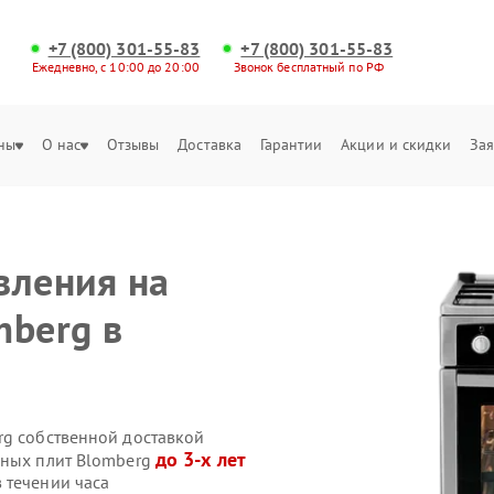
+7 (800) 301-55-83
+7 (800) 301-55-83
Ежедневно, с 10:00 до 20:00
Звонок бесплатный по РФ
ны
О нас
Отзывы
Доставка
Гарантии
Акции и скидки
Зая
вления на
mberg в
rg собственной доставкой
до 3-х лет
нных плит Blomberg
 течении часа