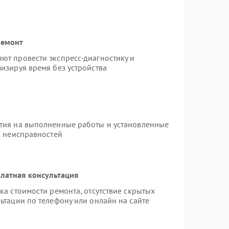
ремонт
ют провести экспресс-диагностику и
изируя время без устройства
тия на выполненные работы и установленные
х неисправностей
латная консультация
ка стоимости ремонта, отсутствие скрытых
ьтации по телефону или онлайн на сайте