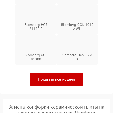
Blomberg HGS
Blomberg GGN 1010
81120 E
A WH
Blomberg GGS
Blomberg HGS 1330
81000
X
Показать все модели
Замена конфорки керамической плиты на