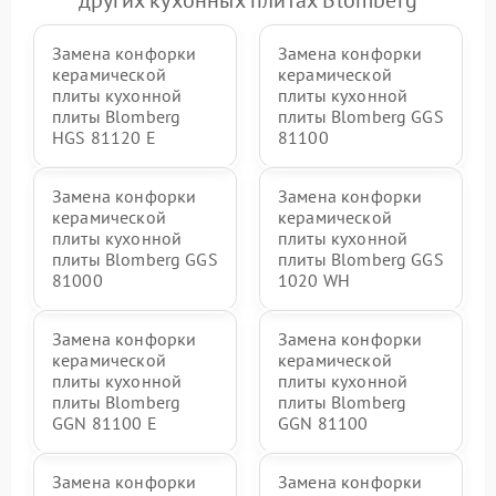
других кухонных плитах Blomberg
Замена конфорки
Замена конфорки
керамической
керамической
плиты кухонной
плиты кухонной
плиты Blomberg
плиты Blomberg GGS
HGS 81120 E
81100
Замена конфорки
Замена конфорки
керамической
керамической
плиты кухонной
плиты кухонной
плиты Blomberg GGS
плиты Blomberg GGS
81000
1020 WH
Замена конфорки
Замена конфорки
керамической
керамической
плиты кухонной
плиты кухонной
плиты Blomberg
плиты Blomberg
GGN 81100 E
GGN 81100
Замена конфорки
Замена конфорки