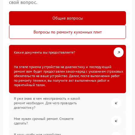
свой вопрос.
Общие вопросы
Вопросы по ремонту кухонных плит
Какие документы вы предоставляете?
На этапе приема устройства на диагностику и последующий
ремонт вам будет предоставлен заказ-наряд с указанием страховых
обязательств на ваше устройство. Далее, после выполнения работ
по ремонту техники, вы получите акт выполненных работ и
гарантийный талон.
Я уже знаю в чем неисправность и какой
ремонт необходим. Для чего проводить
диагностику?
Мне нужен срочный ремонт. Сможете
сделать?
Я хочу, чтобы мое устройство