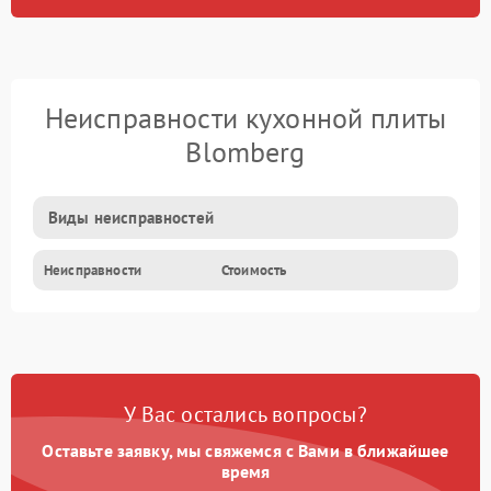
Неисправности кухонной плиты
Blomberg
Виды неисправностей
Неисправности
Стоимость
У Вас остались вопросы?
Оставьте заявку, мы свяжемся с Вами в ближайшее
время