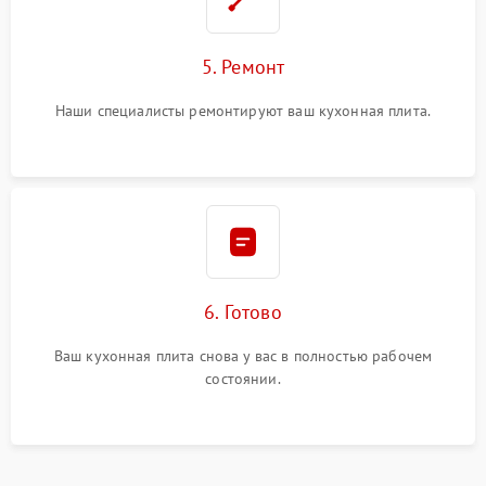
5. Ремонт
Наши специалисты ремонтируют ваш кухонная плита.
6. Готово
Ваш кухонная плита снова у вас в полностью рабочем
состоянии.