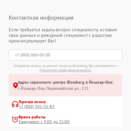
Контактная информация
Если требуется задать вопрос специалисту, оставьте
свои данные и дежурный специалист с радостью
проконсультирует Вас!
Отправляя заявку на ремонт техники Blomberg, Вы соглашаетесь с
Политикой конфиденциальности
Адрес сервисного центра Blomberg в Йошкар-Оле:
г. Йошкар-Ола, Первомайская ул., 115
Горячая линия
+7 (800) 301-55-83
Время работы
Ежедневно с 9:00 до 21:00