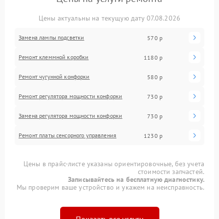
Цены актуальны на текущую дату 07.08.2026
Замена лампы подсветки
570 р
Ремонт клеммной коробки
1180 р
Ремонт чугунной конфорки
580 р
Ремонт регулятора мощности конфорки
730 р
Замена регулятора мощности конфорки
730 р
Ремонт платы сенсорного управления
1230 р
Цены в прайс-листе указаны ориентировочные, без учета
стоимости запчастей.
Записывайтесь на бесплатную диагностику.
Мы проверим ваше устройство и укажем на неисправность.