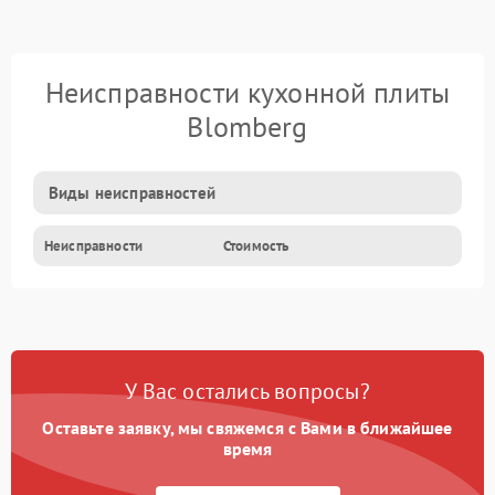
Неисправности кухонной плиты
Blomberg
Виды неисправностей
Неисправности
Стоимость
У Вас остались вопросы?
Оставьте заявку, мы свяжемся с Вами в ближайшее
время