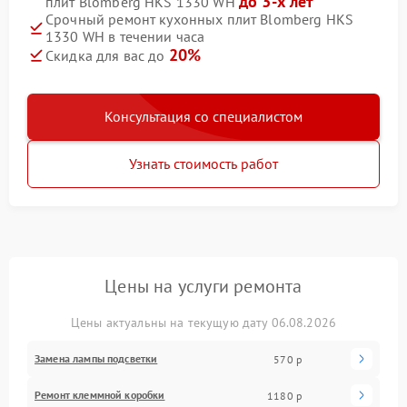
до 3-х лет
плит Blomberg HKS 1330 WH
Срочный ремонт кухонных плит Blomberg HKS
1330 WH в течении часа
20%
Скидка для вас до
Консультация со специалистом
Узнать стоимость работ
Цены на услуги ремонта
Цены актуальны на текущую дату 06.08.2026
Замена лампы подсветки
570 р
Ремонт клеммной коробки
1180 р