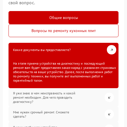
свой вопрос.
Общие вопросы
Вопросы по ремонту кухонных плит
Какие документы вы предоставляете?
На этапе приема устройства на диагностику и последующий
ремонт вам будет предоставлен заказ-наряд с указанием страховых
обязательств на ваше устройство. Далее, после выполнения работ
по ремонту техники, вы получите акт выполненных работ и
гарантийный талон.
Я уже знаю в чем неисправность и какой
ремонт необходим. Для чего проводить
диагностику?
Мне нужен срочный ремонт. Сможете
сделать?