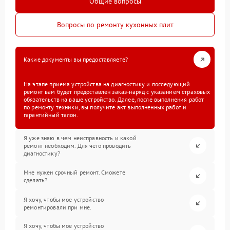
Общие вопросы
Вопросы по ремонту кухонных плит
Какие документы вы предоставляете?
На этапе приема устройства на диагностику и последующий
ремонт вам будет предоставлен заказ-наряд с указанием страховых
обязательств на ваше устройство. Далее, после выполнения работ
по ремонту техники, вы получите акт выполненных работ и
гарантийный талон.
Я уже знаю в чем неисправность и какой
ремонт необходим. Для чего проводить
диагностику?
Мне нужен срочный ремонт. Сможете
сделать?
Я хочу, чтобы мое устройство
ремонтировали при мне.
Я хочу, чтобы мое устройство