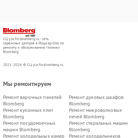
СЦ yla.fix-blomberg.ru - сеть
сервисных центров в Йошкар-Оле по
ремонту и обслуживанию техники
Blomberg
2021-2026 © СЦ yla.fix-blomberg.ru
Мы ремонтируем
Ремонт варочных панелей
Ремонт духовых шкафов
Blomberg
Blomberg
Ремонт кухонных плит
Ремонт микроволновых
Blomberg
печей Blomberg
Ремонт посудомоечных
Ремонт стиральных машин
машин Blomberg
Blomberg
Ремонт холодильных камер
Ремонт холодильников