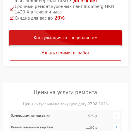
до 3-х лет
плит Blomberg HKN 1430 X
Срочный ремонт кухонных плит Blomberg HKN
1430 X в течении часа
20%
Скидка для вас до
Консультация со специалистом
Узнать стоимость работ
Цены на услуги ремонта
Цены актуальны на текущую дату 07.08.2026
Замена лампы подсветки
570 р
Ремонт клеммной коробки
1180 р