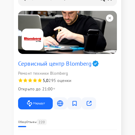
Сервисный центр Blomberg
Ремонт техники Blomberg
5,0
295 оценки
Открыто до 21:00
Маршрут
220
Обзор
Отзывы