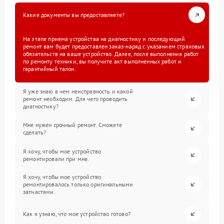
Какие документы вы предоставляете?
На этапе приема устройства на диагностику и последующий
ремонт вам будет предоставлен заказ-наряд с указанием страховых
обязательств на ваше устройство. Далее, после выполнения работ
по ремонту техники, вы получите акт выполненных работ и
гарантийный талон.
Я уже знаю в чем неисправность и какой
ремонт необходим. Для чего проводить
диагностику?
Мне нужен срочный ремонт. Сможете
сделать?
Я хочу, чтобы мое устройство
ремонтировали при мне.
Я хочу, чтобы мое устройство
ремонтировалось только оригинальными
запчастями.
Как я узнаю, что мое устройство готово?