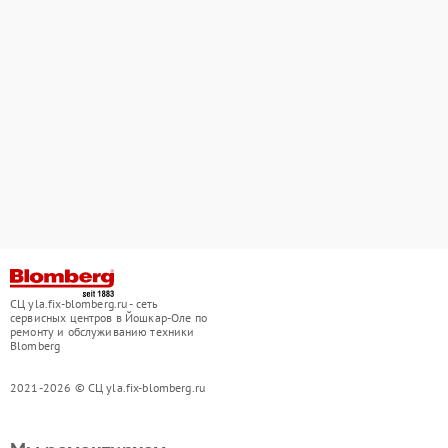
СЦ yla.fix-blomberg.ru - сеть
сервисных центров в Йошкар-Оле по
ремонту и обслуживанию техники
Blomberg
2021-2026 © СЦ yla.fix-blomberg.ru