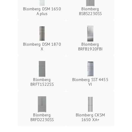
Blomberg DSM 1650
Blomberg
A plus
BSBS2230SS
Blomberg DSM 1870
Blomberg
X
BRFB1920FBI
Blomberg
Blomberg SST 4455
BRFT1522SS
VI
Blomberg
Blomberg CKSM
BRFD2230SS
1650 XA+