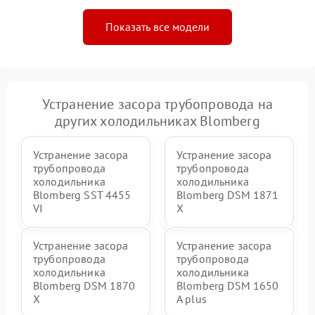
Показать все модели
Устранение засора трубопровода на
других холодильниках Blomberg
Устранение засора
Устранение засора
трубопровода
трубопровода
холодильника
холодильника
Blomberg SST 4455
Blomberg DSM 1871
VI
X
Устранение засора
Устранение засора
трубопровода
трубопровода
холодильника
холодильника
Blomberg DSM 1870
Blomberg DSM 1650
X
A plus