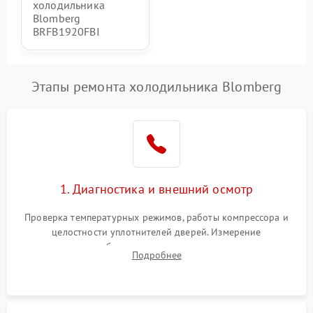
холодильника
Blomberg
BRFB1920FBI
Этапы ремонта холодильника Blomberg
1. Диагностика и внешний осмотр
Проверка температурных режимов, работы компрессора и
целостности уплотнителей дверей. Измерение
сопротивления обмоток мотора, проверка термостата и
Подробнее
считывание кодов ошибок с электронного дисплея.