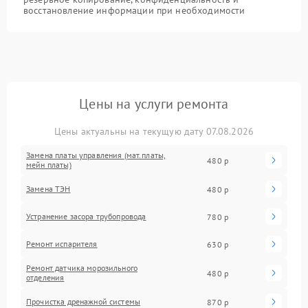
восстановление информации при необходимости
Цены на услуги ремонта
Цены актуальны на текущую дату 07.08.2026
Замена платы управления (мат.платы,
480 р
мейн платы)
Замена ТЭН
480 р
Устранение засора трубопровода
780 р
Ремонт испарителя
630 р
Ремонт датчика морозильного
480 р
отделения
Прочистка дренажной системы
870 р