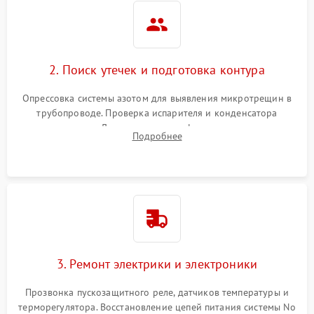
2. Поиск утечек и подготовка контура
Опрессовка системы азотом для выявления микротрещин в
трубопроводе. Проверка испарителя и конденсатора
течеискателем. Демонтаж старого фильтра-осушителя и
Подробнее
продувка капиллярной трубки для устранения засоров.
3. Ремонт электрики и электроники
Прозвонка пускозащитного реле, датчиков температуры и
терморегулятора. Восстановление цепей питания системы No