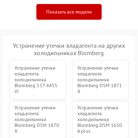
Показать все модели
Устранение утечки хладагента на других
холодильниках Blomberg
Устранение утечки
Устранение утечки
хладагента
хладагента
холодильника
холодильника
Blomberg SST 4455
Blomberg DSM 1871
VI
X
Устранение утечки
Устранение утечки
хладагента
хладагента
холодильника
холодильника
Blomberg DSM 1870
Blomberg DSM 1650
X
A plus