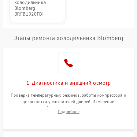
холодильника
Blomberg
BRFB1920FBI
Этапы ремонта холодильника Blomberg
1. Диагностика и внешний осмотр
Проверка температурных режимов, работы компрессора и
целостности уплотнителей дверей. Измерение
сопротивления обмоток мотора, проверка термостата и
Подробнее
считывание кодов ошибок с электронного дисплея.