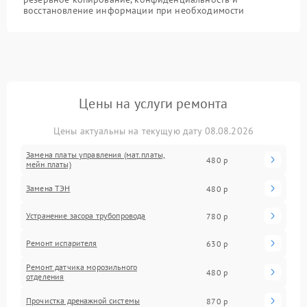
восстановление информации при необходимости
Цены на услуги ремонта
Цены актуальны на текущую дату 08.08.2026
Замена платы управления (мат.платы,
480 р
мейн платы)
Замена ТЭН
480 р
Устранение засора трубопровода
780 р
Ремонт испарителя
630 р
Ремонт датчика морозильного
480 р
отделения
Прочистка дренажной системы
870 р