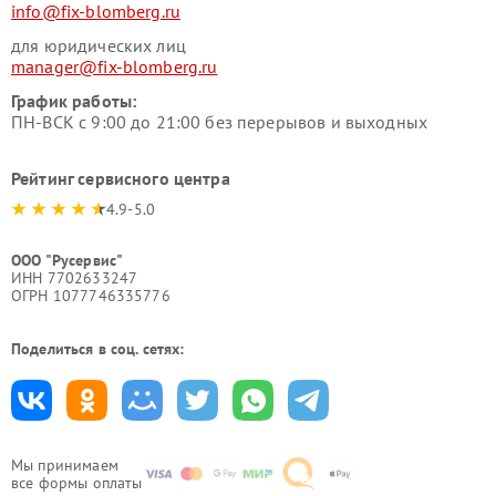
info@fix-blomberg.ru
для юридических лиц
manager@fix-blomberg.ru
График работы:
ПН-ВСК с 9:00 до 21:00 без перерывов и выходных
Рейтинг сервисного центра
4.9-5.0
ООО "Русервис"
ИНН 7702633247
ОГРН 1077746335776
Поделиться в соц. сетях:
Мы принимаем
все формы оплаты