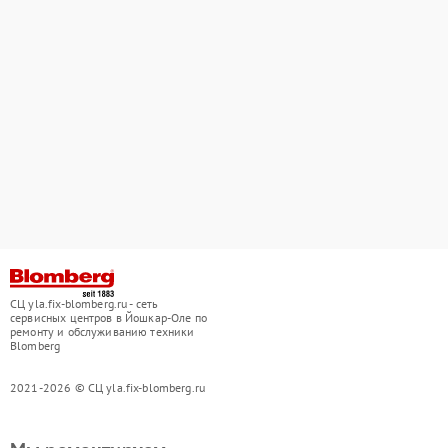
СЦ yla.fix-blomberg.ru - сеть
сервисных центров в Йошкар-Оле по
ремонту и обслуживанию техники
Blomberg
2021-2026 © СЦ yla.fix-blomberg.ru