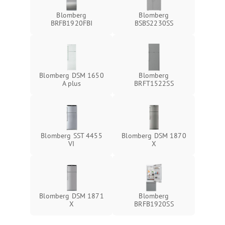
Blomberg
Blomberg
BRFB1920FBI
BSBS2230SS
Blomberg DSM 1650
Blomberg
A plus
BRFT1522SS
Blomberg SST 4455
Blomberg DSM 1870
VI
X
Blomberg DSM 1871
Blomberg
X
BRFB1920SS