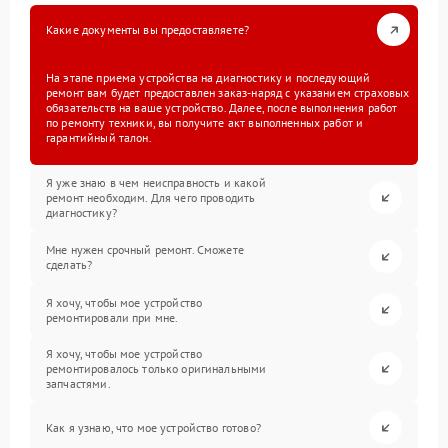
Какие документы вы предоставляете?
На этапе приема устройства на диагностику и последующий
ремонт вам будет предоставлен заказ-наряд с указанием страховых
обязательств на ваше устройство. Далее, после выполнения работ
по ремонту техники, вы получите акт выполненных работ и
гарантийный талон.
Я уже знаю в чем неисправность и какой
ремонт необходим. Для чего проводить
диагностику?
Мне нужен срочный ремонт. Сможете
сделать?
Я хочу, чтобы мое устройство
ремонтировали при мне.
Я хочу, чтобы мое устройство
ремонтировалось только оригинальными
запчастями.
Как я узнаю, что мое устройство готово?