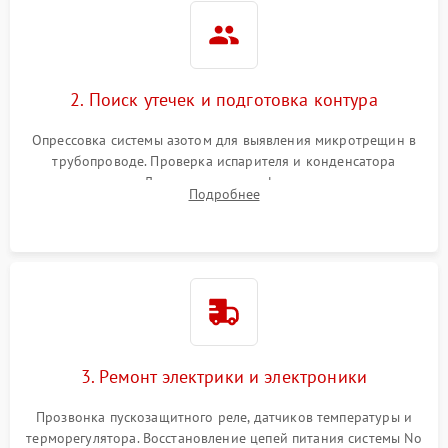
2. Поиск утечек и подготовка контура
Опрессовка системы азотом для выявления микротрещин в
трубопроводе. Проверка испарителя и конденсатора
течеискателем. Демонтаж старого фильтра-осушителя и
Подробнее
продувка капиллярной трубки для устранения засоров.
3. Ремонт электрики и электроники
Прозвонка пускозащитного реле, датчиков температуры и
терморегулятора. Восстановление цепей питания системы No