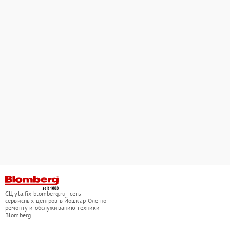
СЦ yla.fix-blomberg.ru - сеть
сервисных центров в Йошкар-Оле по
ремонту и обслуживанию техники
Blomberg