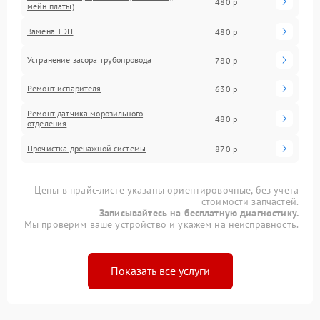
480 р
мейн платы)
Замена ТЭН
480 р
Устранение засора трубопровода
780 р
Ремонт испарителя
630 р
Ремонт датчика морозильного
480 р
отделения
Прочистка дренажной системы
870 р
Цены в прайс-листе указаны ориентировочные, без учета
стоимости запчастей.
Записывайтесь на бесплатную диагностику.
Мы проверим ваше устройство и укажем на неисправность.
Показать все услуги