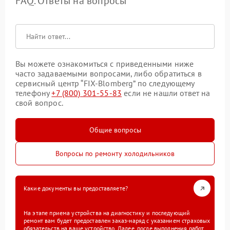
FAQ. Ответы на вопросы
Вы можете ознакомиться с приведенными ниже
часто задаваемыми вопросами, либо обратиться в
сервисный центр “FIX-Blomberg” по следующему
телефону
+7 (800) 301-55-83
если не нашли ответ на
свой вопрос.
Общие вопросы
Вопросы по ремонту холодильников
Какие документы вы предоставляете?
На этапе приема устройства на диагностику и последующий
ремонт вам будет предоставлен заказ-наряд с указанием страховых
обязательств на ваше устройство. Далее, после выполнения работ