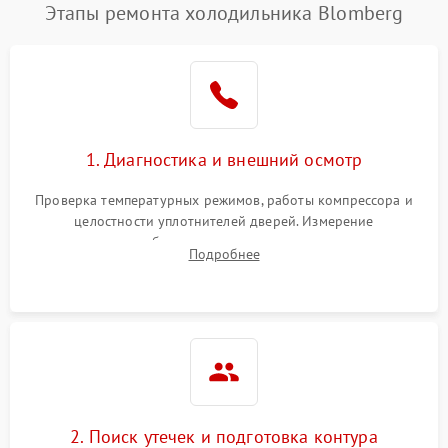
Этапы ремонта холодильника Blomberg
1. Диагностика и внешний осмотр
Проверка температурных режимов, работы компрессора и
целостности уплотнителей дверей. Измерение
сопротивления обмоток мотора, проверка термостата и
Подробнее
считывание кодов ошибок с электронного дисплея.
2. Поиск утечек и подготовка контура