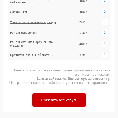
480 р
мейн платы)
Замена ТЭН
480 р
Устранение засора трубопровода
780 р
Ремонт испарителя
630 р
Ремонт датчика морозильного
480 р
отделения
Прочистка дренажной системы
870 р
Цены в прайс-листе указаны ориентировочные, без учета
стоимости запчастей.
Записывайтесь на бесплатную диагностику.
Мы проверим ваше устройство и укажем на неисправность.
Показать все услуги