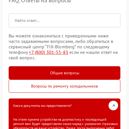
FAQ. Ответы на вопросы
Вы можете ознакомиться с приведенными ниже
часто задаваемыми вопросами, либо обратиться в
сервисный центр “FIX-Blomberg” по следующему
телефону
+7 (800) 301-55-83
если не нашли ответ на
свой вопрос.
Общие вопросы
Вопросы по ремонту холодильников
Какие документы вы предоставляете?
На этапе приема устройства на диагностику и последующий
ремонт вам будет предоставлен заказ-наряд с указанием страховых
обязательств на ваше устройство. Далее, после выполнения работ