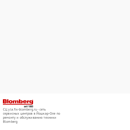
СЦ yla.fix-blomberg.ru - сеть
сервисных центров в Йошкар-Оле по
ремонту и обслуживанию техники
Blomberg