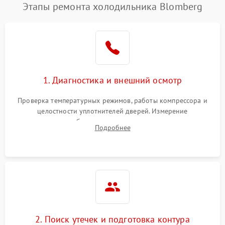
Этапы ремонта холодильника Blomberg
1. Диагностика и внешний осмотр
Проверка температурных режимов, работы компрессора и
целостности уплотнителей дверей. Измерение
сопротивления обмоток мотора, проверка термостата и
Подробнее
считывание кодов ошибок с электронного дисплея.
2. Поиск утечек и подготовка контура