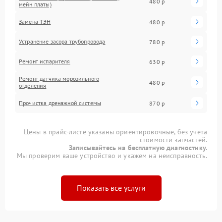
480 р
мейн платы)
Замена ТЭН
480 р
Устранение засора трубопровода
780 р
Ремонт испарителя
630 р
Ремонт датчика морозильного
480 р
отделения
Прочистка дренажной системы
870 р
Цены в прайс-листе указаны ориентировочные, без учета
стоимости запчастей.
Записывайтесь на бесплатную диагностику.
Мы проверим ваше устройство и укажем на неисправность.
Показать все услуги