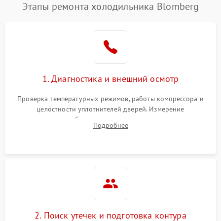
Этапы ремонта холодильника Blomberg
1. Диагностика и внешний осмотр
Проверка температурных режимов, работы компрессора и
целостности уплотнителей дверей. Измерение
сопротивления обмоток мотора, проверка термостата и
Подробнее
считывание кодов ошибок с электронного дисплея.
2. Поиск утечек и подготовка контура