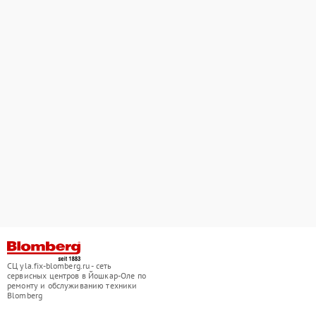
СЦ yla.fix-blomberg.ru - сеть
сервисных центров в Йошкар-Оле по
ремонту и обслуживанию техники
Blomberg