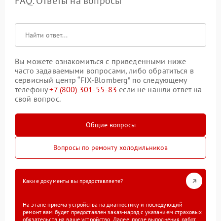
FAQ. Ответы на вопросы
Вы можете ознакомиться с приведенными ниже
часто задаваемыми вопросами, либо обратиться в
сервисный центр “FIX-Blomberg” по следующему
телефону
+7 (800) 301-55-83
если не нашли ответ на
свой вопрос.
Общие вопросы
Вопросы по ремонту холодильников
Какие документы вы предоставляете?
На этапе приема устройства на диагностику и последующий
ремонт вам будет предоставлен заказ-наряд с указанием страховых
обязательств на ваше устройство. Далее, после выполнения работ