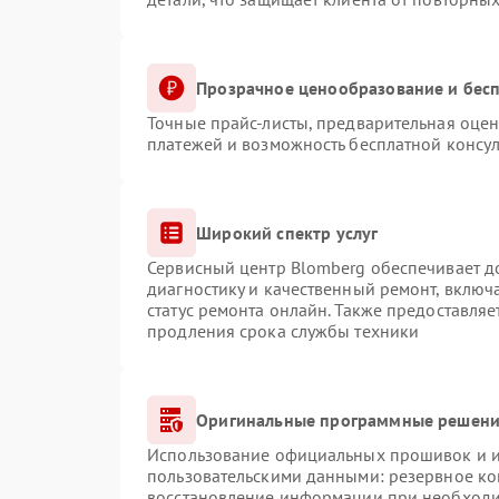
Прозрачное ценообразование и бесп
Точные прайс-листы, предварительная оцен
платежей и возможность бесплатной консул
Широкий спектр услуг
Сервисный центр Blomberg обеспечивает до
диагностику и качественный ремонт, включ
статус ремонта онлайн. Также предоставля
продления срока службы техники
Оригинальные программные решение
Использование официальных прошивок и ин
пользовательскими данными: резервное ко
восстановление информации при необход