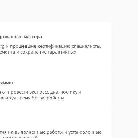
ированные мастера
erg и прошедшие сертификацию специалисты,
ремонта и сохранение гарантийных
ремонт
ют провести экспресс-диагностику и
изируя время без устройства
тия на выполненные работы и установленные
х неисправностей