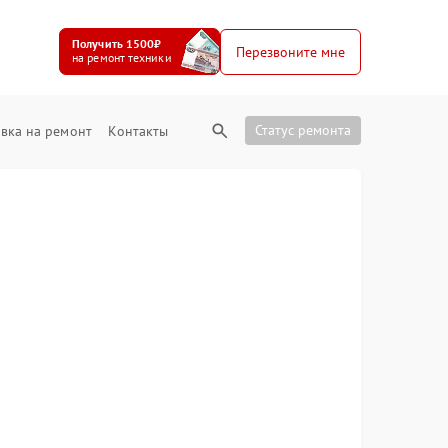
Получить 1500₽
Перезвоните мне
на ремонт техники
Статус ремонта
вка на ремонт
Контакты