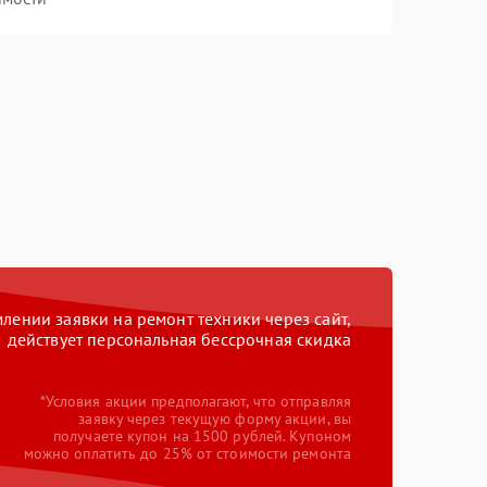
ении заявки на ремонт техники через сайт,
действует персональная бессрочная скидка
*Условия акции предполагают, что отправляя
заявку через текущую форму акции, вы
получаете купон на 1500 рублей. Купоном
можно оплатить до 25% от стоимости ремонта