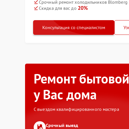
Срочный ремонт холодильников Blomberg 
20%
Скидка для вас до
Консультация со специалистом
Уз
Ремонт бытовой
у Вас дома
С выездом квалифицированного мастера
Срочный выезд