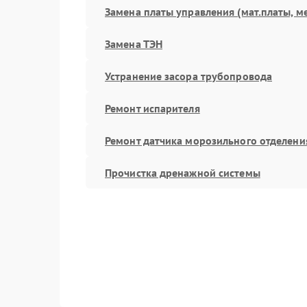
Замена платы управления (мат.платы, м
Замена ТЭН
Устранение засора трубопровода
Ремонт испарителя
Ремонт датчика морозильного отделени
Прочистка дренажной системы