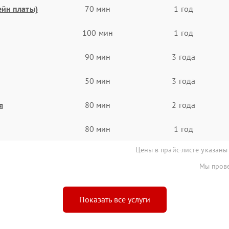
ейн платы)
70 мин
1 год
100 мин
1 год
90 мин
3 года
50 мин
3 года
я
80 мин
2 года
80 мин
1 год
Цены в прайс-листе указаны
Мы прове
Показать все услуги