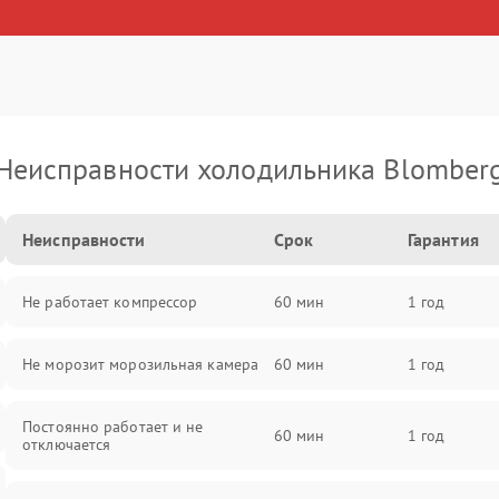
Неисправности холодильника Blomber
Неисправности
Срок
Гарантия
Не работает компрессор
60 мин
1 год
Не морозит морозильная камера
60 мин
1 год
Постоянно работает и не
60 мин
1 год
отключается