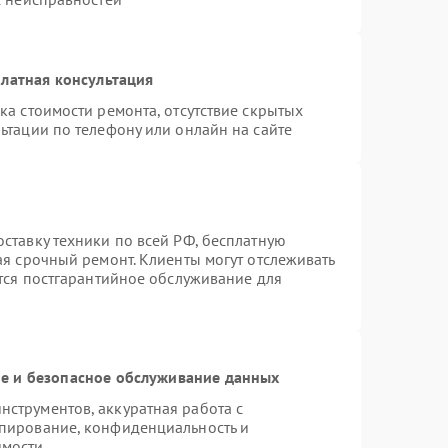
латная консультация
ка стоимости ремонта, отсутствие скрытых
ьтации по телефону или онлайн на сайте
ставку техники по всей РФ, бесплатную
ая срочный ремонт. Клиенты могут отслеживать
ется постгарантийное обслуживание для
 и безопасное обслуживание данных
струментов, аккуратная работа с
пирование, конфиденциальность и
имости