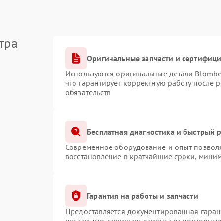
тра
Оригинальные запчасти и сертифиц
Используются оригинальные детали Blomb
что гарантирует корректную работу после 
обязательств
Бесплатная диагностика и быстрый 
Современное оборудование и опыт позволя
восстановление в кратчайшие сроки, миним
Гарантия на работы и запчасти
Предоставляется документированная гаран
детали, что защищает клиента от повторны